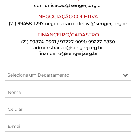
comunicacao@sengerj.org.br
NEGOCIAÇÃO COLETIVA
(21) 99458-1297
negociacao.coletiva@sengerj.org.br
FINANCEIRO/CADASTRO
(21) 99874-0501 / 97227-9091/ 99227-6830
administracao@sengerj.org.br
financeiro@sengerj.org.br