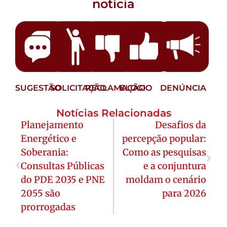
notícia
SUGESTÃO
SOLICITAÇÃO
RECLAMAÇÃO
ELOGIO
DENÚNCIA
Notícias Relacionadas
Planejamento
Desafios da
Energético e
percepção popular:
Soberania:
Como as pesquisas
Consultas Públicas
e a conjuntura
do PDE 2035 e PNE
moldam o cenário
2055 são
para 2026
prorrogadas