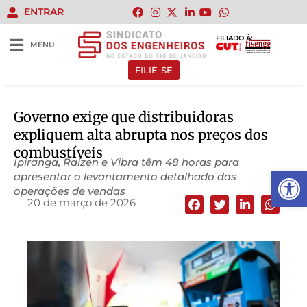
ENTRAR
FILIADO À:
MENU
FILIE-SE
Governo exige que distribuidoras
expliquem alta abrupta nos preços dos
combustíveis
Ipiranga, Raízen e Vibra têm 48 horas para
Abrir 
apresentar o levantamento detalhado das
operações de vendas
20 de março de 2026