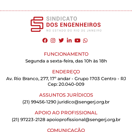
FUNCIONAMENTO
Segunda a sexta-feira, das 10h às 18h
ENDEREÇO
Av. Rio Branco, 277, 17º andar - Grupo 1703 Centro - RJ
Cep: 20.040-009
ASSUNTOS JURÍDICOS
(21) 99456-1290
juridico@sengerj.org.br
APOIO AO PROFISSIONAL
(21) 97223-2128
apoioprofissional@sengerj.org.br
COMUNICAÇÃO