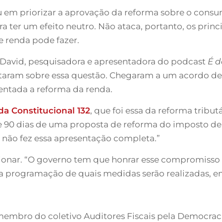
rrou em priorizar a aprovação da reforma sobre o con
ra ter um efeito neutro. Não ataca, portanto, os prin
 renda pode fazer.
e David, pesquisadora e apresentadora do podcast
É d
rtaram sobre essa questão. Chegaram a um acordo de
entada a reforma da renda.
a Constitucional 132
, que foi essa da reforma trib
90 dias de uma proposta de reforma do imposto de re
 não fez essa apresentação completa.”
icionar. “O governo tem que honrar esse compromisso 
a programação de quais medidas serão realizadas, e
 membro do coletivo Auditores Fiscais pela Democraci