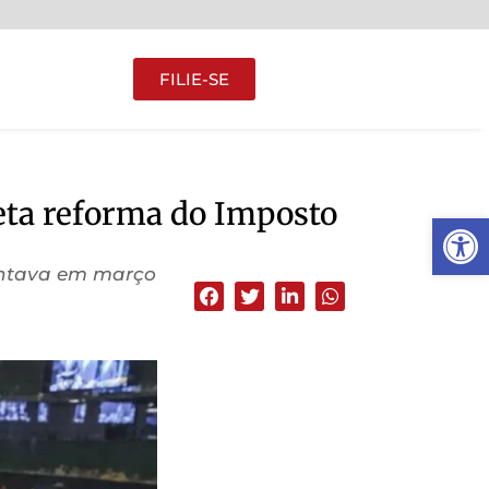
FILIE-SE
eta reforma do Imposto
Abrir 
entava em março