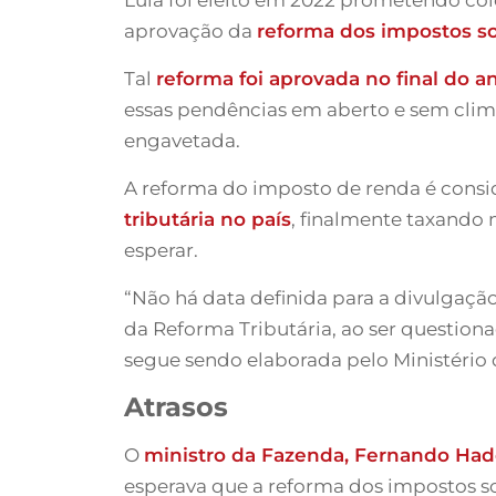
aprovação da
reforma dos impostos s
Tal
reforma foi aprovada no final do 
essas pendências em aberto e sem clima
engavetada.
A reforma do imposto de renda é consi
tributária no país
, finalmente taxando
esperar.
“Não há data definida para a divulgação
da Reforma Tributária, ao ser question
segue sendo elaborada pelo Ministério 
Atrasos
O
ministro da Fazenda, Fernando Had
esperava que a reforma dos impostos so