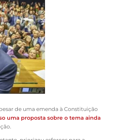
Apesar de uma emenda à Constituição
so uma proposta sobre o tema ainda
ação.
etanto, priorizou esforços para a