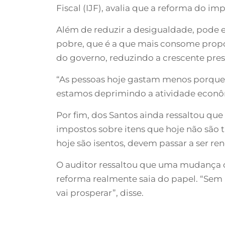
Fiscal (IJF), avalia que a reforma do i
Além de reduzir a desigualdade, pode 
pobre, que é a que mais consome pro
do governo, reduzindo a crescente pres
“As pessoas hoje gastam menos porque 
estamos deprimindo a atividade econô
Por fim, dos Santos ainda ressaltou q
impostos sobre itens que hoje não são 
hoje são isentos, devem passar a ser r
O auditor ressaltou que uma mudança co
reforma realmente saia do papel. “Sem 
vai prosperar”, disse.