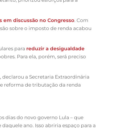
s em discussão no Congresso
. Com
ussão sobre o imposto de renda acabou
ulares para
reduzir a desigualdade
res. Para ela, porém, será preciso
 declarou a Secretaria Extraordinária
de reforma de tributação da renda
ros dias do novo governo Lula – que
daquele ano. Isso abriria espaço para a