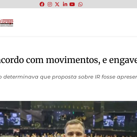
:
acordo com movimentos, e engav
 determinava que proposta sobre IR fosse apres