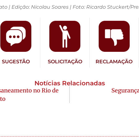
 Fato | Edição: Nicolau Soares | Foto: Ricardo Stuckert/P
SUGESTÃO
SOLICITAÇÃO
RECLAMAÇÃO
Notícias Relacionadas
saneamento no Rio de
Segurança 
nto