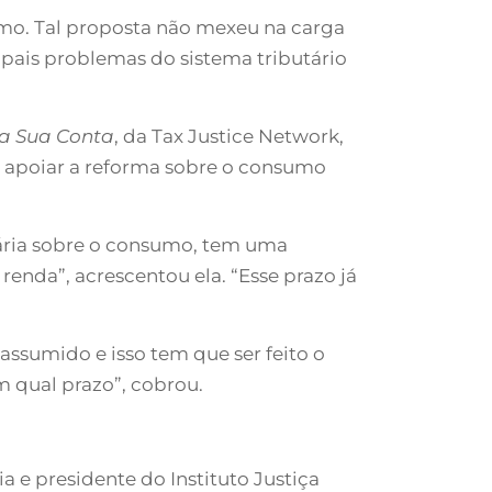
sumo. Tal proposta não mexeu na carga
cipais problemas do sistema tributário
a Sua Conta
, da Tax Justice Network,
 apoiar a reforma sobre o consumo
utária sobre o consumo, tem uma
nda”, acrescentou ela. “Esse prazo já
assumido e isso tem que ser feito o
m qual prazo”, cobrou.
a e presidente do Instituto Justiça