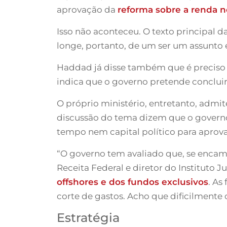
aprovação da
reforma sobre a renda 
Isso não aconteceu. O texto principal 
longe, portanto, de um ser um assunto 
Haddad já disse também que é preciso r
indica que o governo pretende conclui
O próprio ministério, entretanto, adm
discussão do tema dizem que o governo,
tempo nem capital político para apro
“O governo tem avaliado que, se encaminh
Receita Federal e diretor do Instituto Ju
offshores e dos fundos exclusivos
. As
corte de gastos. Acho que dificilmente
Estratégia