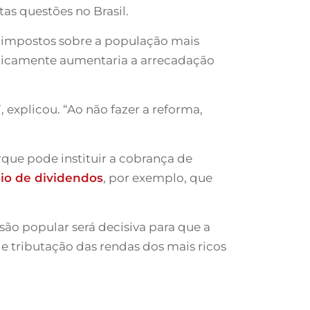
tas questões no Brasil.
s impostos sobre a população mais
ticamente aumentaria a arrecadação
xplicou. “Ao não fazer a reforma,
que pode instituir a cobrança de
io de dividendos
, por exemplo, que
são popular será decisiva para que a
e tributação das rendas dos mais ricos