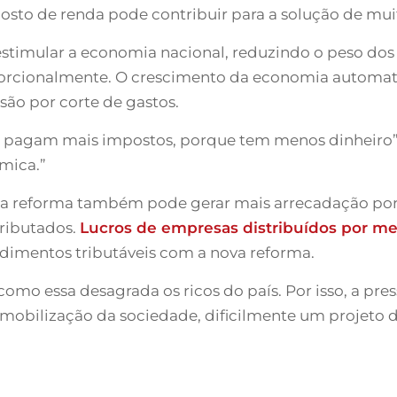
mposto de renda pode contribuir para a solução de mui
estimular a economia nacional, reduzindo o peso do
porcionalmente. O crescimento da economia automa
são por corte de gastos.
pagam mais impostos, porque tem menos dinheiro”, e
mica.”
ue a reforma também pode gerar mais arrecadação por
tributados.
Lucros de empresas distribuídos por me
endimentos tributáveis com a nova reforma.
mo essa desagrada os ricos do país. Por isso, a pres
mobilização da sociedade, dificilmente um projeto d