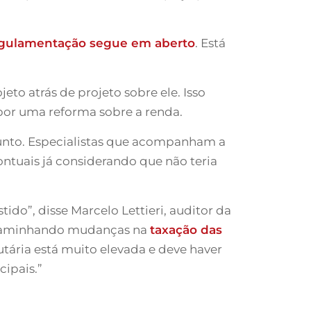
gulamentação segue em aberto
. Está
to atrás de projeto sobre ele. Isso
por uma reforma sobre a renda.
sunto. Especialistas que acompanham a
ntuais já considerando que não teria
tido”, disse Marcelo Lettieri, auditor da
 encaminhando mudanças na
taxação das
utária está muito elevada e deve haver
cipais.”