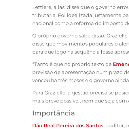
Lettiere, aliás, disse que o governo e
tributária. Foi idealizada justamente pa
nacional como a reforma do imposto de
O próprio governo sabe disso. Graziell
disse que movimentos populares o ale
para que logo na sequência fosse apres
“Tanto é que no próprio texto da
Emend
previsão de apresentação num prazo de 
venceu há três meses e o governo ainda
Para Grazielle, a gestão precisa se pos
mais breve possível, nem que seja com 
Importância
Dão Real Pereira dos Santos
, auditor,