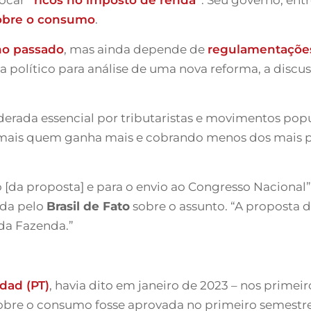
obre o consumo
.
ano passado
, mas ainda depende de
regulamentaçõe
 político para análise de uma nova reforma, a disc
derada essencial por tributaristas e movimentos pop
 mais quem ganha mais e cobrando menos dos mais pob
 [da proposta] e para o envio ao Congresso Nacional”,
ada pelo
Brasil de Fato
sobre o assunto. “A proposta 
da Fazenda.”
dad (PT)
, havia dito em janeiro de 2023 – nos primei
bre o consumo fosse aprovada no primeiro semestre 