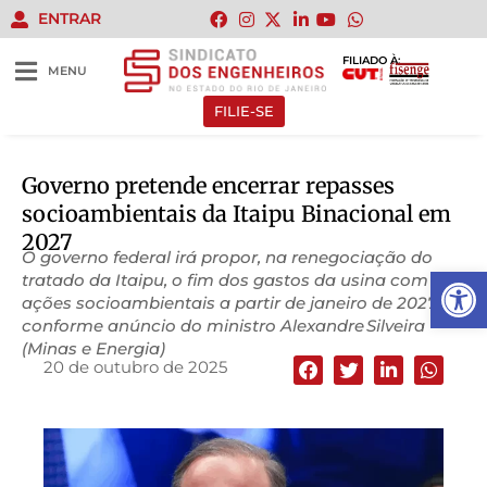
ENTRAR
FILIADO À:
MENU
FILIE-SE
Governo pretende encerrar repasses
socioambientais da Itaipu Binacional em
2027
O governo federal irá propor, na renegociação do
Abrir 
tratado da Itaipu, o fim dos gastos da usina com
ações socioambientais a partir de janeiro de 2027,
conforme anúncio do ministro Alexandre Silveira
(Minas e Energia)
20 de outubro de 2025