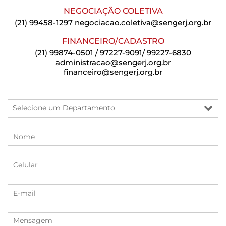
NEGOCIAÇÃO COLETIVA
(21) 99458-1297
negociacao.coletiva@sengerj.org.br
FINANCEIRO/CADASTRO
(21) 99874-0501 / 97227-9091/ 99227-6830
administracao@sengerj.org.br
financeiro@sengerj.org.br