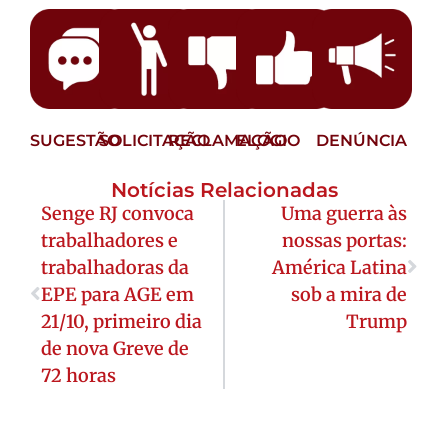
SUGESTÃO
SOLICITAÇÃO
RECLAMAÇÃO
ELOGIO
DENÚNCIA
Notícias Relacionadas
Senge RJ convoca
Uma guerra às
trabalhadores e
nossas portas:
trabalhadoras da
América Latina
EPE para AGE em
sob a mira de
21/10, primeiro dia
Trump
de nova Greve de
72 horas