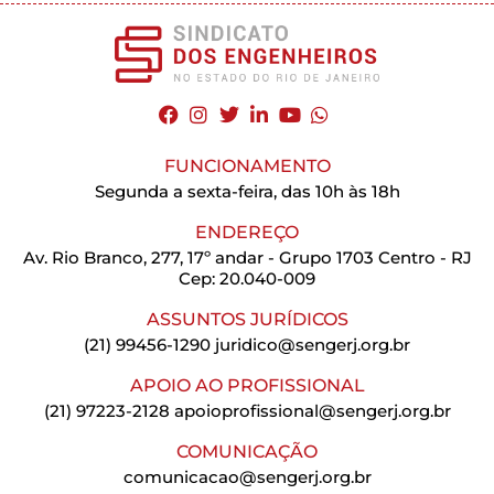
FUNCIONAMENTO
Segunda a sexta-feira, das 10h às 18h
ENDEREÇO
Av. Rio Branco, 277, 17º andar - Grupo 1703 Centro - RJ
Cep: 20.040-009
ASSUNTOS JURÍDICOS
(21) 99456-1290
juridico@sengerj.org.br
APOIO AO PROFISSIONAL
(21) 97223-2128
apoioprofissional@sengerj.org.br
COMUNICAÇÃO
comunicacao@sengerj.org.br