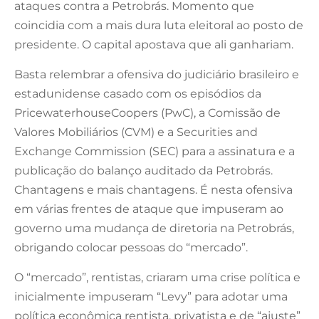
ataques contra a Petrobrás. Momento que
coincidia com a mais dura luta eleitoral ao posto de
presidente. O capital apostava que ali ganhariam.
Basta relembrar a ofensiva do judiciário brasileiro e
estadunidense casado com os episódios da
PricewaterhouseCoopers (PwC), a Comissão de
Valores Mobiliários (CVM) e a Securities and
Exchange Commission (SEC) para a assinatura e a
publicação do balanço auditado da Petrobrás.
Chantagens e mais chantagens. É nesta ofensiva
em várias frentes de ataque que impuseram ao
governo uma mudança de diretoria na Petrobrás,
obrigando colocar pessoas do “mercado”.
O “mercado”, rentistas, criaram uma crise política e
inicialmente impuseram “Levy” para adotar uma
política econômica rentista, privatista e de “ajuste”