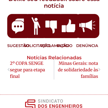
notícia
SUGESTÃO
SOLICITAÇÃO
RECLAMAÇÃO
ELOGIO
DENÚNCIA
Notícias Relacionadas
2º COPA SENGE
Minas Gerais: nota
segue para etapa
de solidariedade às
final
famílias