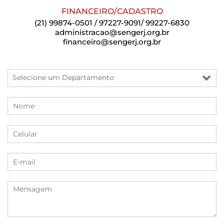
FINANCEIRO/CADASTRO
(21) 99874-0501 / 97227-9091/ 99227-6830
administracao@sengerj.org.br
financeiro@sengerj.org.br