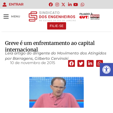
ENTRAR
FILIADO À:
MENU
FILIE-SE
Greve é um enfrentamento ao capital
internacional
Leia artigo do dirigente do Movimento dos Atingidos
por Barragens, Gilberto Cervinski
10 de novembro de 2015
Abrir 