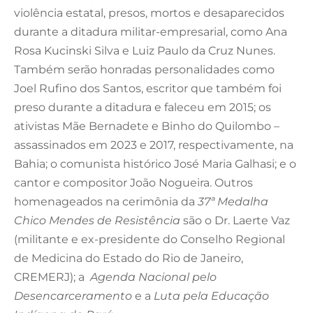
violência estatal, presos, mortos e desaparecidos
durante a ditadura militar-empresarial, como Ana
Rosa Kucinski Silva e Luiz Paulo da Cruz Nunes.
Também serão honradas personalidades como
Joel Rufino dos Santos, escritor que também foi
preso durante a ditadura e faleceu em 2015; os
ativistas Mãe Bernadete e Binho do Quilombo –
assassinados em 2023 e 2017, respectivamente, na
Bahia; o comunista histórico José Maria Galhasi; e o
cantor e compositor João Nogueira. Outros
homenageados na cerimônia da
37ª Medalha
Chico Mendes de Resistência
são o Dr. Laerte Vaz
(militante e ex-presidente do Conselho Regional
de Medicina do Estado do Rio de Janeiro,
CREMERJ); a
Agenda Nacional pelo
Desencarceramento
e a
Luta pela Educação