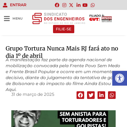
ENTRAR
FILIADO À:
MENU
FILIE-SE
Grupo Tortura Nunca Mais RJ fará ato no
dia 1º de abril
A manifestação faz parte da agenda nacional de
mobilização convocada pela Frente Povo Sem Medo
Abrir 
e Frente Brasil Popular e ocorre em um momento
decisivo, diante do julgamento da tentativa de golpe
de Bolsonaro e do impacto do filme Ainda Estou
Aqui.
31 de março de 2025