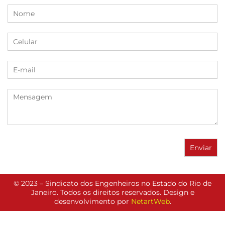
© 2023 – Sindicato dos Engenheiros no Estado do Rio de
Janeiro. Todos os direitos reservados. Design e
desenvolvimento por
NetartWeb
.