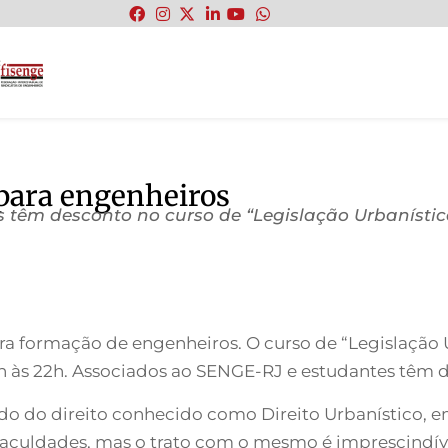
:
para engenheiros
 têm desconto no curso de “Legislação Urbanístic
 formação de engenheiros. O curso de “Legislação U
19h às 22h. Associados ao SENGE-RJ e estudantes têm
ado do direito conhecido como Direito Urbanístico, e
aculdades, mas o trato com o mesmo é imprescindíve