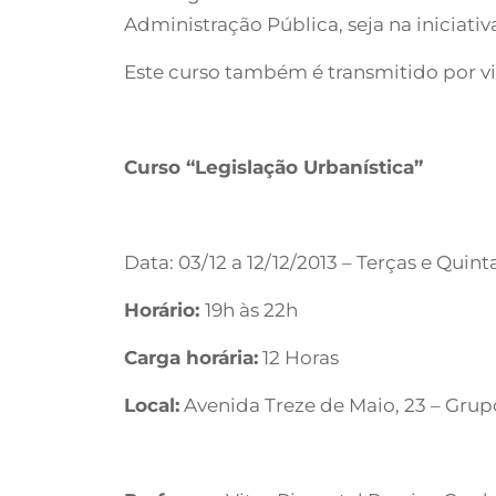
Administração Pública, seja na iniciati
Este curso também é transmitido por vid
Curso “Legislação Urbanística”
Data: 03/12 a 12/12/2013 – Terças e Quint
Horário:
19h às 22h
Carga horária:
12 Horas
Local:
Avenida Treze de Maio, 23 – Grupo