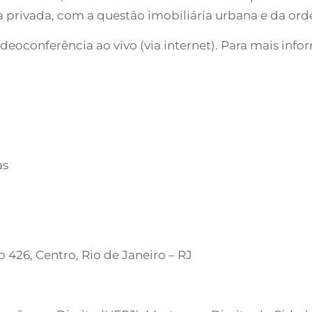
va privada, com a questão imobiliária urbana e da or
eoconferência ao vivo (via internet). Para mais info
as
 426, Centro, Rio de Janeiro – RJ