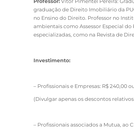
Professor:
Vitor Pimentel Pereira: Grad
graduação de Direito Imobiliário da P
no Ensino do Direito. Professor no Insti
ambientais como Assessor Especial do Pr
especializadas, como na Revista de Dire
Investimento:
– Profissionais e Empresas: R$ 240,00 o
(Divulgar apenas os descontos relativos 
– Profissionais associados a Mutua, ao