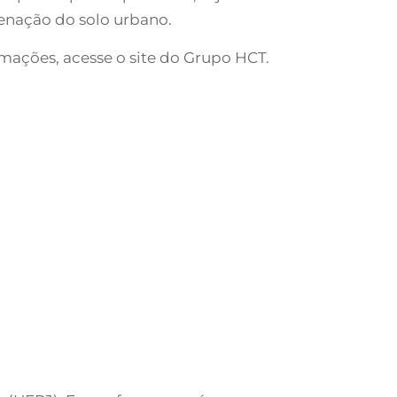
denação do solo urbano.
rmações, acesse o site do Grupo HCT.