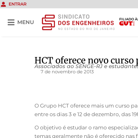
ENTRAR
FILIADO À
MENU
HCT oferece novo curso 
Associados ao SENGE-RJ e estudantes
7 de novembro de 2013
O Grupo HCT oferece mais um curso para
entre os dias 3 e 12 de dezembro, das 
O objetivo é estudar o ramo especializ
temas geralmente não é oferecido nas f