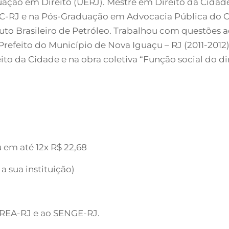
uação em Direito (UERJ). Mestre em Direito da Cidade
UC-RJ e na Pós-Graduação em Advocacia Pública do C
tuto Brasileiro de Petróleo. Trabalhou com questões a
efeito do Município de Nova Iguaçu – RJ (2011-2012).
ito da Cidade e na obra coletiva “Função social do di
u em até 12x R$ 22,68
a sua instituição)
 CREA-RJ e ao SENGE-RJ.