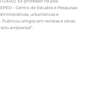
 (UERJ). Ex-professor na pós-
EPED – Centro de Estudos e Pesquisas
dministrativas, urbanísticas e
 Publicou artigos em revistas e obras
reito ambiental”.