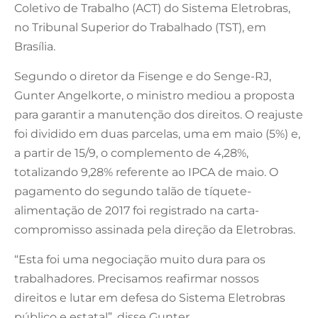
Coletivo de Trabalho (ACT) do Sistema Eletrobras,
no Tribunal Superior do Trabalhado (TST), em
Brasília.
Segundo o diretor da Fisenge e do Senge-RJ,
Gunter Angelkorte, o ministro mediou a proposta
para garantir a manutenção dos direitos. O reajuste
foi dividido em duas parcelas, uma em maio (5%) e,
a partir de 15/9, o complemento de 4,28%,
totalizando 9,28% referente ao IPCA de maio. O
pagamento do segundo talão de tíquete-
alimentação de 2017 foi registrado na carta-
compromisso assinada pela direção da Eletrobras.
“Esta foi uma negociação muito dura para os
trabalhadores. Precisamos reafirmar nossos
direitos e lutar em defesa do Sistema Eletrobras
público e estatal”, disse Gunter.