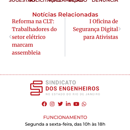
SUGESTÃO
SOLICITAÇÃO
RECLAMAÇÃO
ELOGIO
DENÚNCIA
Notícias Relacionadas
Reforma na CLT:
I Oficina de
Trabalhadores do
Segurança Digital
setor elétrico
para Ativistas
marcam
assembleia
FUNCIONAMENTO
Segunda a sexta-feira, das 10h às 18h