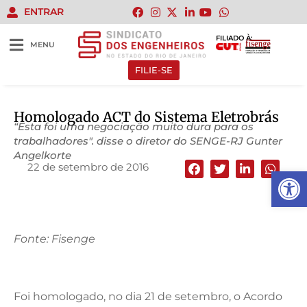
ENTRAR
FILIADO À:
MENU
FILIE-SE
Homologado ACT do Sistema Eletrobrás
“Esta foi uma negociação muito dura para os
trabalhadores". disse o diretor do SENGE-RJ Gunter
Angelkorte
22 de setembro de 2016
Abrir 
Fonte: Fisenge
Foi homologado, no dia 21 de setembro, o Acordo