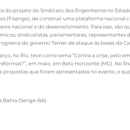
rte do projeto do Sindicato dos Engenheiros no Estad
s (Fisenge), de construir uma plataforma nacional c
ania nacional e do desenvolvimento. Para isso, são 
icos, sindicalistas, parlamentares, representantes da
rograma do governo Temer de ataque às bases da Con
rço, no Rio, teve como tema “Contra a crise, pelo emp
 reformas?”, em maio, em Belo Horizonte (MG). No fina
 as propostas que foram apresentadas no evento, e q
a Bahia (Senge-BA)