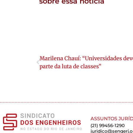
sobre essa notícia
Marilena Chauí: “Universidades de
parte da luta de classes”
ASSUNTOS JURÍD
(21) 99456-1290
juridico@sengerj.o