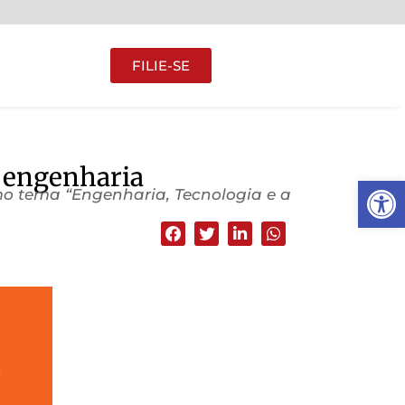
FILIE-SE
e engenharia
Abrir 
omo tema “Engenharia, Tecnologia e a