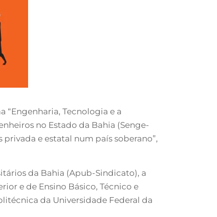
ma “Engenharia, Tecnologia e a
enheiros no Estado da Bahia (Senge-
 privada e estatal num país soberano”,
tários da Bahia (Apub-Sindicato), a
rior e de Ensino Básico, Técnico e
olitécnica da Universidade Federal da