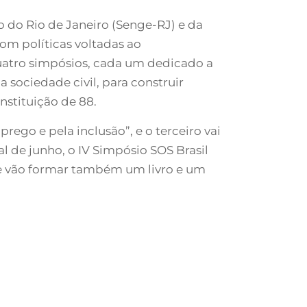
o do Rio de Janeiro (Senge-RJ) e da
om políticas voltadas ao
quatro simpósios, cada um dedicado a
 sociedade civil, para construir
stituição de 88.
rego e pela inclusão”, e o terceiro vai
l de junho, o IV Simpósio SOS Brasil
ue vão formar também um livro e um