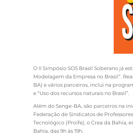
O II Simpósio SOS Brasil Soberano já es
Modelagem da Empresa no Brasil”. Real
BA) e vários parceiros, inclui na prog
e “Uso dos recursos naturais no Brasil”.
Além do Senge-BA, são parceiros na ini
Federação de Sindicatos de Professores 
Tecnológico (Proife), o Crea da Bahia, 
Bahia, das 9h às 19h.