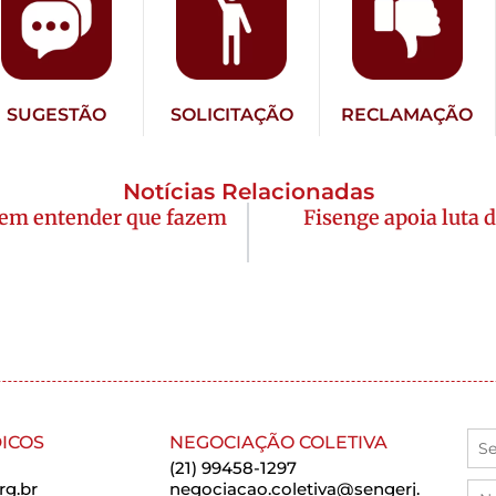
SUGESTÃO
SOLICITAÇÃO
RECLAMAÇÃO
Notícias Relacionadas
vem entender que fazem
Fisenge apoia luta
ICOS
NEGOCIAÇÃO COLETIVA
(21) 99458-1297
rg.br
negociacao.coletiva@sengerj.