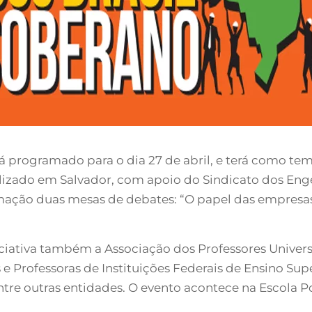
tá programado para o dia 27 de abril, e terá como te
izado em Salvador, com apoio do Sindicato dos Eng
ramação duas mesas de debates: “O papel das empresas
ciativa também a Associação dos Professores Universi
e Professoras de Instituições Federais de Ensino Supe
entre outras entidades. O evento acontece na Escola P