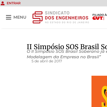
ENTRAR
FILIADO À
MENU
II Simpósio SOS Brasil 
O II Simpósio SOS Brasil Soberano já
Modelagem da Empresa no Brasil”
5 de abril de 2017