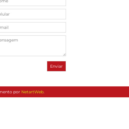
vimento por
NetartWeb
.