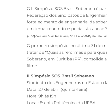
O II Simpósio SOS Brasil Soberano é pa
Federação dos Sindicatos de Engenheiro
fortalecimento da engenharia, da sober
um tema, reunindo especialistas, acadêm
propostas concretas, em oposição ao p
O primeiro simpósio, no último 31 de ma
tratar de “Quais as reformas e para que
Soberano, em Curitiba (PR), consolida
filme.
II Simpósio SOS Brasil Soberano
Sindicato dos Engenheiros no Estado d
Data: 27 de abril (quinta-feira)
Hora: 9h às 19h
Local: Escola Politécnica da UFBA