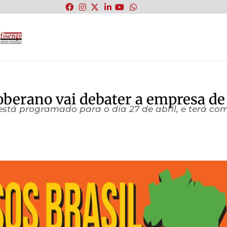
:
Soberano vai debater a empresa d
 está programado para o dia 27 de abril, e terá c