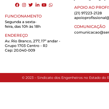
APOIO AO PROFI
(21) 97223-2128
FUNCIONAMENTO
apoioprofissional@
Segunda a sexta-
feira, das 10h às 18h
COMUNICAÇÃO
comunicacao@seng
ENDEREÇO
Av. Rio Branco, 277, 17º andar -
Grupo 1703 Centro - RJ
Cep: 20.040-009
© 2023 – Sindicato dos Engenheiros no Estado do R