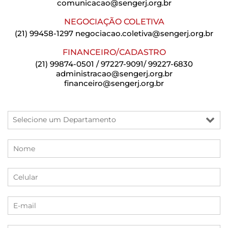
comunicacao@sengerj.org.br
NEGOCIAÇÃO COLETIVA
(21) 99458-1297
negociacao.coletiva@sengerj.org.br
FINANCEIRO/CADASTRO
(21) 99874-0501 / 97227-9091/ 99227-6830
administracao@sengerj.org.br
financeiro@sengerj.org.br