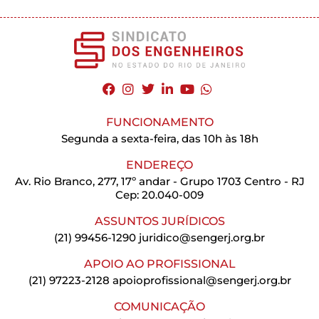
FUNCIONAMENTO
Segunda a sexta-feira, das 10h às 18h
ENDEREÇO
Av. Rio Branco, 277, 17º andar - Grupo 1703 Centro - RJ
Cep: 20.040-009
ASSUNTOS JURÍDICOS
(21) 99456-1290
juridico@sengerj.org.br
APOIO AO PROFISSIONAL
(21) 97223-2128
apoioprofissional@sengerj.org.br
COMUNICAÇÃO