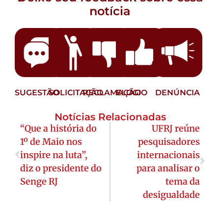
notícia
SUGESTÃO
SOLICITAÇÃO
RECLAMAÇÃO
ELOGIO
DENÚNCIA
Notícias Relacionadas
“Que a história do
UFRJ reúne
1º de Maio nos
pesquisadores
inspire na luta”,
internacionais
diz o presidente do
para analisar o
Senge RJ
tema da
desigualdade