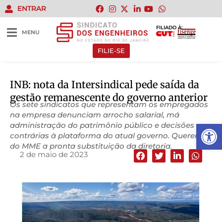
ENTRAR
FILIADO À:
MENU
FILIE-SE
INB: nota da Intersindical pede saída da
gestão remanescente do governo anterior
Os sete sindicatos que representam os empregados
na empresa denunciam arrocho salarial, má
Abrir 
administração do patrimônio público e decisões
contrárias à plataforma do atual governo. Querem
do MME a pronta substituição da diretoria.
2 de maio de 2023