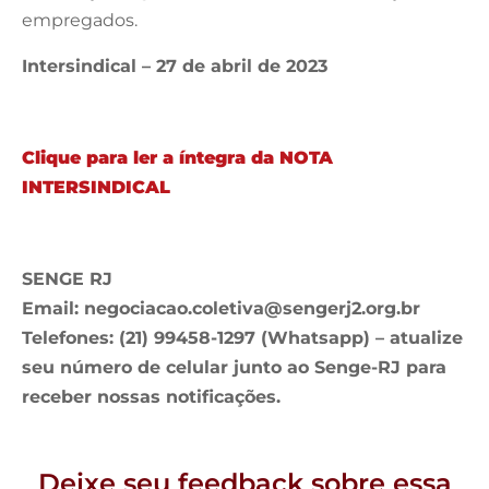
empregados.
Intersindical – 27 de abril de 2023
Clique para ler a íntegra da NOTA
INTERSINDICAL
SENGE RJ
Email:
negociacao.coletiva@sengerj2.org.br
Telefones: (21) 99458-1297 (Whatsapp) – atualize
seu número de celular junto ao Senge-RJ para
receber nossas notificações.
Deixe seu feedback sobre essa