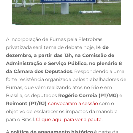
A incorporação de Furnas pela Eletrobras
privatizada será tema de debate hoje,
14 de
dezembro, a partir das 13h, na Comissão de
Administração e Serviço Público, no plenário 8
da Câmara dos Deputados
. Respondendo a uma
forte resistência organizada pelos trabalhadores de
Furnas, que vêm realizando atos no Rio e em
Brasília, os deputados
Rogério Correia (PT/MG)
e
Reimont (PT/RJ)
convocaram a sessão
com o
objetivo de esclarecer os impactos da manobra
para o Brasil.
Clique aqui para ver a pauta
.
A
política de apagamento histórico
é parte da