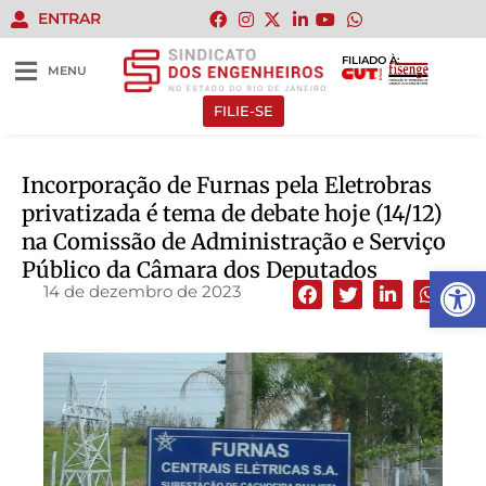
ENTRAR
FILIADO À:
MENU
FILIE-SE
Incorporação de Furnas pela Eletrobras
privatizada é tema de debate hoje (14/12)
na Comissão de Administração e Serviço
Público da Câmara dos Deputados
Abrir 
14 de dezembro de 2023