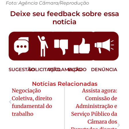
Foto: Agência Câmara/Reprodução
Deixe seu feedback sobre essa
notícia
SUGESTÃO
SOLICITAÇÃO
RECLAMAÇÃO
ELOGIO
DENÚNCIA
Notícias Relacionadas
Negociação
Assista agora:
Coletiva, direito
Comissão de
fundamental do
Administração e
trabalho
Serviço Público da
Câmara dos