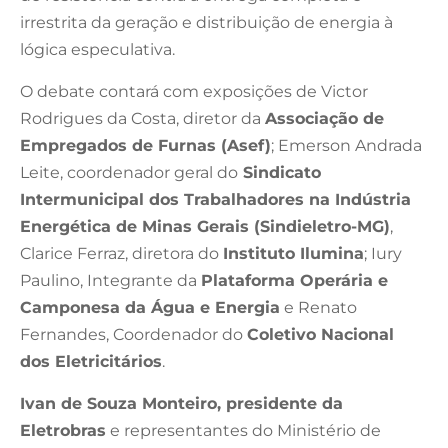
irrestrita da geração e distribuição de energia à
lógica especulativa.
O debate contará com exposições de Victor
Rodrigues da Costa, diretor da
Associação de
Empregados de Furnas (Asef)
; Emerson Andrada
Leite, coordenador geral do
Sindicato
Intermunicipal dos Trabalhadores na Indústria
Energética de Minas Gerais (Sindieletro-MG)
,
Clarice Ferraz, diretora do
Instituto Ilumina
; Iury
Paulino, Integrante da
Plataforma Operária e
Camponesa da Água e Energia
e Renato
Fernandes, Coordenador do
Coletivo Nacional
dos Eletricitários
.
Ivan de Souza Monteiro, presidente da
Eletrobras
e representantes do Ministério de