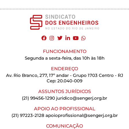
FUNCIONAMENTO
Segunda a sexta-feira, das 10h às 18h
ENDEREÇO
Av. Rio Branco, 277, 17º andar - Grupo 1703 Centro - RJ
Cep: 20.040-009
ASSUNTOS JURÍDICOS
(21) 99456-1290
juridico@sengerj.org.br
APOIO AO PROFISSIONAL
(21) 97223-2128
apoioprofissional@sengerj.org.br
COMUNICAÇÃO