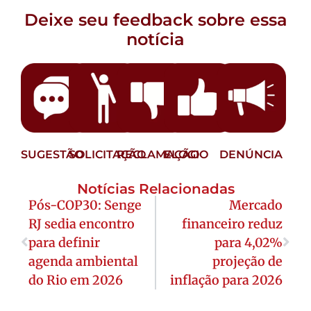
Deixe seu feedback sobre essa
notícia
SUGESTÃO
SOLICITAÇÃO
RECLAMAÇÃO
ELOGIO
DENÚNCIA
Notícias Relacionadas
Pós-COP30: Senge
Mercado
RJ sedia encontro
financeiro reduz
para definir
para 4,02%
agenda ambiental
projeção de
do Rio em 2026
inflação para 2026