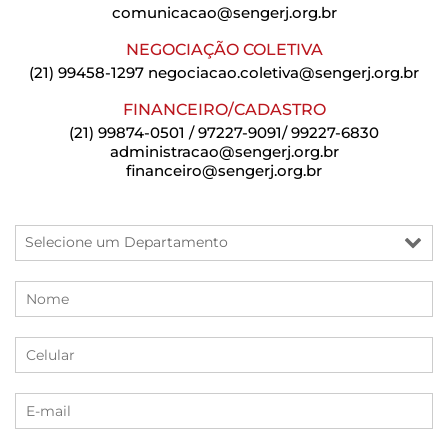
comunicacao@sengerj.org.br
NEGOCIAÇÃO COLETIVA
(21) 99458-1297
negociacao.coletiva@sengerj.org.br
FINANCEIRO/CADASTRO
(21) 99874-0501 / 97227-9091/ 99227-6830
administracao@sengerj.org.br
financeiro@sengerj.org.br