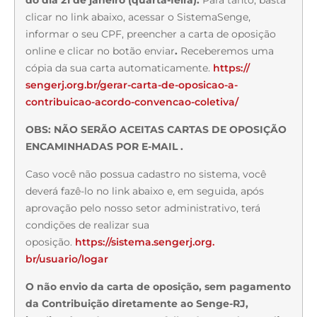
clicar no link abaixo, acessar o SistemaSenge,
informar o seu CPF, preencher a carta de oposição
online e clicar no botão enviar
.
Receberemos uma
cópia da sua carta automaticamente.
https://
sengerj.org.br/gerar-carta-de-
oposicao-a-
contribuicao-
acordo-convencao-coletiva/
OBS: NÃO SERÃO ACEITAS CARTAS DE OPOSIÇÃO
ENCAMINHADAS POR E-MAIL .
Caso você não possua cadastro no sistema, você
deverá fazê-lo no link abaixo e, em seguida, após
aprovação pelo nosso setor administrativo, terá
condições de realizar sua
oposição.
https://sistema.sengerj.org.
br/usuario/logar
O não envio da carta de oposição, sem pagamento
da Contribuição diretamente ao Senge-RJ,