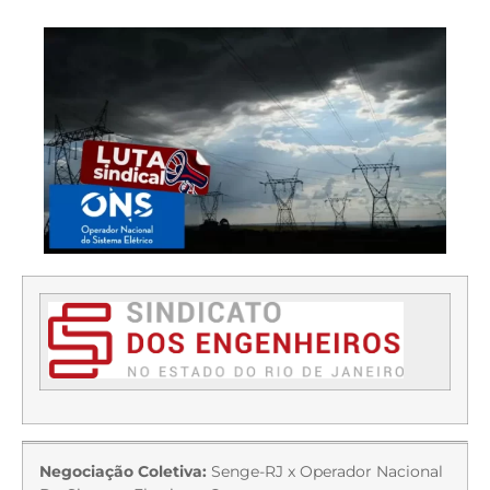
Negociação Coletiva:
Senge-RJ x Operador Nacional