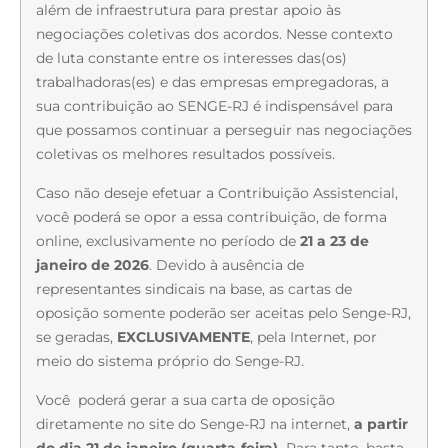
além de infraestrutura para prestar apoio às
negociações coletivas dos acordos. Nesse contexto
de luta constante entre os interesses das(os)
trabalhadoras(es) e das empresas empregadoras, a
sua contribuição ao SENGE-RJ é indispensável para
que possamos continuar a perseguir nas negociações
coletivas os melhores resultados possíveis.
Caso não deseje efetuar a Contribuição Assistencial,
você poderá se opor a essa contribuição, de forma
online, exclusivamente no período de
21 a 23 de
janeiro de 2026
. Devido à ausência de
representantes sindicais na base, as cartas de
oposição somente poderão ser aceitas pelo Senge-RJ,
se geradas,
EXCLUSIVAMENTE
, pela Internet, por
meio do sistema próprio do Senge-RJ.
Você poderá gerar a sua carta de oposição
diretamente no site do Senge-RJ na internet,
a partir
do dia 21 de janeiro (quarta-feira).
Para tanto, basta