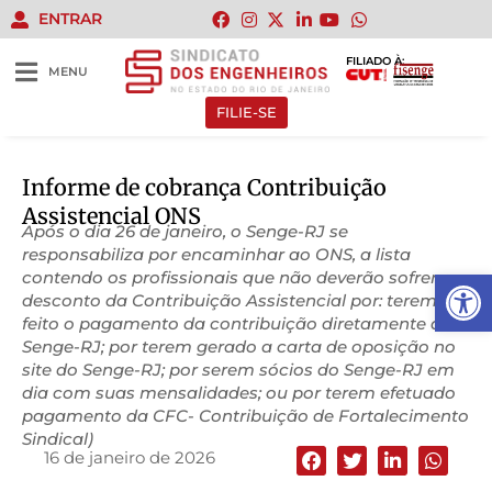
ENTRAR
FILIADO À:
MENU
FILIE-SE
Informe de cobrança Contribuição
Assistencial ONS
Após o dia 26 de janeiro, o Senge-RJ se
responsabiliza por encaminhar ao ONS, a lista
Abrir 
contendo os profissionais que não deverão sofrer o
desconto da Contribuição Assistencial por: terem
feito o pagamento da contribuição diretamente ao
Senge-RJ; por terem gerado a carta de oposição no
site do Senge-RJ; por serem sócios do Senge-RJ em
dia com suas mensalidades; ou por terem efetuado
pagamento da CFC- Contribuição de Fortalecimento
Sindical)
16 de janeiro de 2026