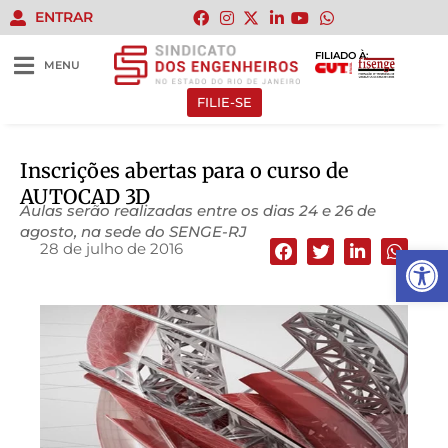
ENTRAR
FILIADO À:
MENU
FILIE-SE
Inscrições abertas para o curso de
AUTOCAD 3D
Aulas serão realizadas entre os dias 24 e 26 de
agosto, na sede do SENGE-RJ
28 de julho de 2016
Abrir 