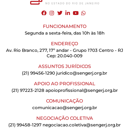
FUNCIONAMENTO
Segunda a sexta-feira, das 10h às 18h
ENDEREÇO
Av. Rio Branco, 277, 17º andar - Grupo 1703 Centro - RJ
Cep: 20.040-009
ASSUNTOS JURÍDICOS
(21) 99456-1290
juridico@sengerj.org.br
APOIO AO PROFISSIONAL
(21) 97223-2128
apoioprofissional@sengerj.org.br
COMUNICAÇÃO
comunicacao@sengerj.org.br
NEGOCIAÇÃO COLETIVA
(21) 99458-1297
negociacao.coletiva@sengerj.org.br