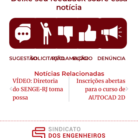
notícia
SUGESTÃO
SOLICITAÇÃO
RECLAMAÇÃO
ELOGIO
DENÚNCIA
Notícias Relacionadas
VÍDEO: Diretoria
Inscrições abertas
do SENGE-RJ toma
para o curso de
possa
AUTOCAD 2D