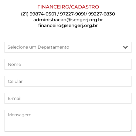
FINANCEIRO/CADASTRO
(21) 99874-0501 / 97227-9091/ 99227-6830
administracao@sengerj.org.br
financeiro@sengerj.org.br