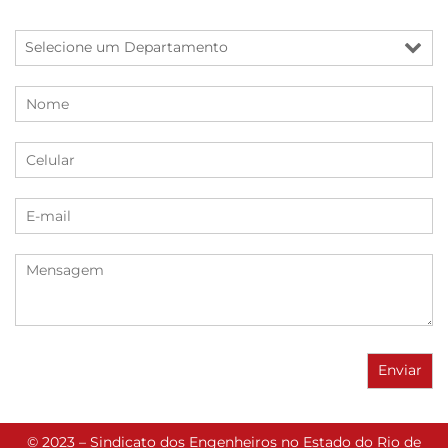
© 2023 – Sindicato dos Engenheiros no Estado do Rio de