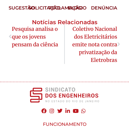
SUGESTÃO
SOLICITAÇÃO
RECLAMAÇÃO
ELOGIO
DENÚNCIA
Notícias Relacionadas
Pesquisa analisa o
Coletivo Nacional
que os jovens
dos Eletricitários
pensam da ciência
emite nota contra
privatização da
Eletrobras
FUNCIONAMENTO