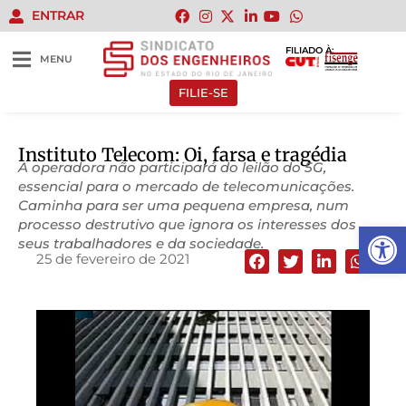
ENTRAR
FILIADO À:
MENU
FILIE-SE
Instituto Telecom: Oi, farsa e tragédia
A operadora não participará do leilão do 5G,
essencial para o mercado de telecomunicações.
Caminha para ser uma pequena empresa, num
processo destrutivo que ignora os interesses dos
Abrir 
seus trabalhadores e da sociedade.
25 de fevereiro de 2021