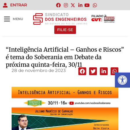
ENTRAR
FILIADO À:
MENU
FILIE-SE
“Inteligência Artificial – Ganhos e Riscos”
é tema do Soberania em Debate da
próxima quinta-feira, 30/11
28 de novembro de 2023
Abrir 