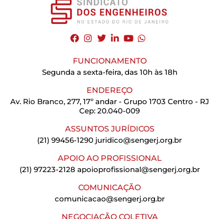
FUNCIONAMENTO
Segunda a sexta-feira, das 10h às 18h
ENDEREÇO
Av. Rio Branco, 277, 17º andar - Grupo 1703 Centro - RJ
Cep: 20.040-009
ASSUNTOS JURÍDICOS
(21) 99456-1290
juridico@sengerj.org.br
APOIO AO PROFISSIONAL
(21) 97223-2128
apoioprofissional@sengerj.org.br
COMUNICAÇÃO
comunicacao@sengerj.org.br
NEGOCIAÇÃO COLETIVA