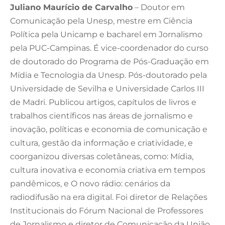
Juliano Maurício de Carvalho
– Doutor em
Comunicação pela Unesp, mestre em Ciência
Política pela Unicamp e bacharel em Jornalismo
pela PUC-Campinas. É vice-coordenador do curso
de doutorado do Programa de Pós-Graduação em
Mídia e Tecnologia da Unesp. Pós-doutorado pela
Universidade de Sevilha e Universidade Carlos III
de Madri. Publicou artigos, capítulos de livros e
trabalhos científicos nas áreas de jornalismo e
inovação, políticas e economia de comunicação e
cultura, gestão da informação e criatividade, e
coorganizou diversas coletâneas, como: Mídia,
cultura inovativa e economia criativa em tempos
pandêmicos, e O novo rádio: cenários da
radiodifusão na era digital. Foi diretor de Relações
Institucionais do Fórum Nacional de Professores
de Jornalismo e diretor de Comunicação da União