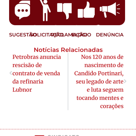
SUGESTÃO
SOLICITAÇÃO
RECLAMAÇÃO
ELOGIO
DENÚNCIA
Notícias Relacionadas
Petrobras anuncia
Nos 120 anos de
rescisão de
nascimento de
contrato de venda
Candido Portinari,
da refinaria
seu legado de arte
Lubnor
e luta seguem
tocando mentes e
corações