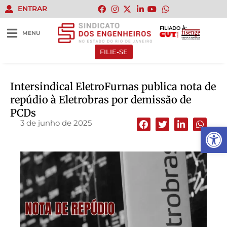
ENTRAR
FILIADO À:
MENU
FILIE-SE
Intersindical EletroFurnas publica nota de
repúdio à Eletrobras por demissão de
PCDs
3 de junho de 2025
Abrir 