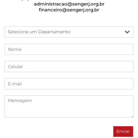
administracao@sengerj.org.br
financeiro@sengerj.org.br