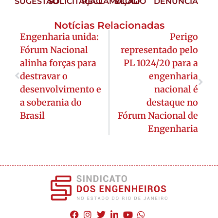
SUGESTÃO
SOLICITAÇÃO
RECLAMAÇÃO
ELOGIO
DENÚNCIA
Notícias Relacionadas
Engenharia unida:
Perigo
Fórum Nacional
representado pelo
alinha forças para
PL 1024/20 para a
destravar o
engenharia
desenvolvimento e
nacional é
a soberania do
destaque no
Brasil
Fórum Nacional de
Engenharia