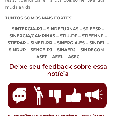
resistir, denunciar e ir à luta, pois somente a luta
muda a vida!
JUNTOS SOMOS MAIS FORTES!
SINTERGIA-RJ – SINDEFURNAS – STIEESP –
SINERGIA/CAMPINAS – STIU-DF – STIEENNF –
STIEPAR –
SINEFI-PR – SINERGIA-ES – SINDEL –
SINDUR – SENGE-RJ – SINAERJ – SINDECON –
ASEF – AEEL – ASEC
Deixe seu feedback sobre essa
notícia