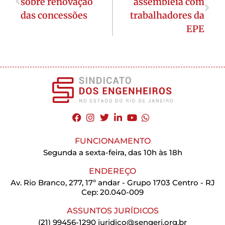
sobre renovação
assembleia com
das concessões
trabalhadores da
EPE
FUNCIONAMENTO
Segunda a sexta-feira, das 10h às 18h
ENDEREÇO
Av. Rio Branco, 277, 17º andar - Grupo 1703 Centro - RJ
Cep: 20.040-009
ASSUNTOS JURÍDICOS
(21) 99456-1290
juridico@sengerj.org.br