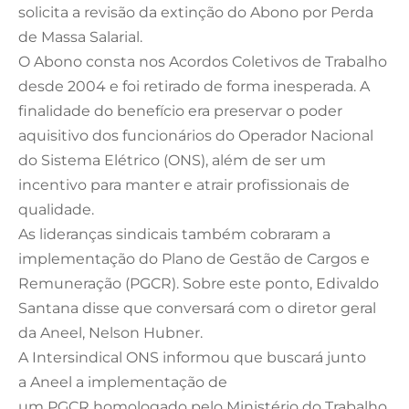
solicita a revisão da extinção do Abono por Perda
de Massa Salarial.
O Abono consta nos Acordos Coletivos de Trabalho
desde 2004 e foi retirado de forma inesperada. A
finalidade do benefício era preservar o poder
aquisitivo dos funcionários do Operador Nacional
do Sistema Elétrico (
ONS
), além de ser um
incentivo para manter e atrair profissionais de
qualidade.
As lideranças sindicais também cobraram a
implementação do Plano de Gestão de Cargos e
Remuneração (
PGCR
). Sobre este ponto, Edivaldo
Santana disse que conversará com o diretor geral
da
Aneel
, Nelson
Hubner
.
A Intersindical
ONS
informou que buscará junto
a
Aneel
a implementação de
um
PGCR
homologado pelo Ministério do Trabalho.