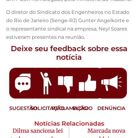
O diretor do Sindicato dos Engenheiros no Estado
do Rio de Janeiro (Senge-RJ) Gunter Angelkorte e
o representante sindical na empresa, Neyl Soares
estiveram presentes na reunião.
Deixe seu feedback sobre essa
notícia
SUGESTÃO
SOLICITAÇÃO
RECLAMAÇÃO
ELOGIO
DENÚNCIA
Notícias Relacionadas
Dilma sanciona lei
Marcada nova