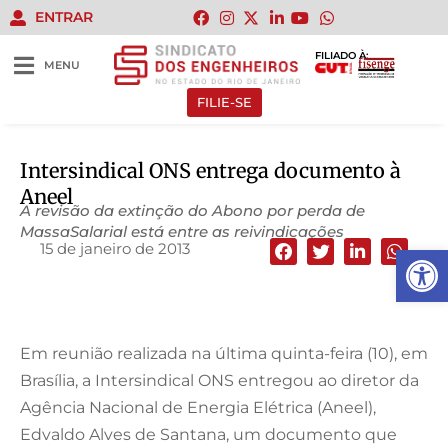
ENTRAR
FILIADO À:
MENU
FILIE-SE
Intersindical ONS entrega documento à
Aneel
A revisão da extinção do Abono por perda de
MassaSalarial está entre as reivindicações
15 de janeiro de 2013
Abrir 
Em reunião realizada na última quinta-feira (10), em
Brasília, a Intersindical
ONS
entregou ao diretor da
Agência Nacional de Energia Elétrica (
Aneel
),
Edvaldo Alves de Santana, um documento que