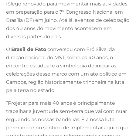
fôlego renovado para movimentar mais atividades
em preparação para o 7º Congresso Nacional em
Brasília (DF) em julho. Até lá, eventos de celebração
dos 40 anos do movimento acontecem em
diversas partes do país.
O
Brasil de Fato
conversou com Eró Silva, da
direção nacional do MST, sobre os 40 anos, o
encontro estadual e a simbologia de iniciar as
celebrações desse marco com um ato político em
Campos, região historicamente trincheira na luta
pela terra no estado.
“Projetar para mais 40 anos é principalmente
trabalhar a juventude sem-terra que vai continuar
erguendo as nossas bandeiras. E a nossa luta
permanece no sentido de implementar aquilo que
a gente entende como reforma agrária popular”,