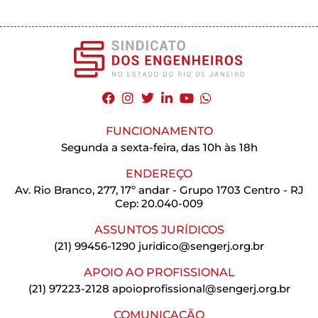
FUNCIONAMENTO
Segunda a sexta-feira, das 10h às 18h
ENDEREÇO
Av. Rio Branco, 277, 17º andar - Grupo 1703 Centro - RJ
Cep: 20.040-009
ASSUNTOS JURÍDICOS
(21) 99456-1290
juridico@sengerj.org.br
APOIO AO PROFISSIONAL
(21) 97223-2128
apoioprofissional@sengerj.org.br
COMUNICAÇÃO