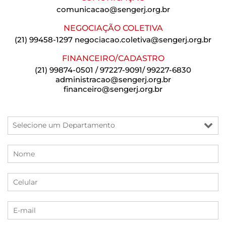
comunicacao@sengerj.org.br
NEGOCIAÇÃO COLETIVA
(21) 99458-1297
negociacao.coletiva@sengerj.org.br
FINANCEIRO/CADASTRO
(21) 99874-0501 / 97227-9091/ 99227-6830
administracao@sengerj.org.br
financeiro@sengerj.org.br