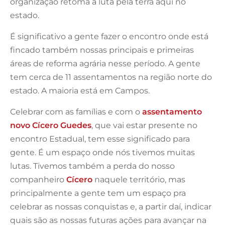
organização retoma a luta pela terra aqui no
estado.
É significativo a gente fazer o encontro onde está
fincado também nossas principais e primeiras
áreas de reforma agrária nesse período. A gente
tem cerca de 11 assentamentos na região norte do
estado. A maioria está em Campos.
Celebrar com as famílias e com o
assentamento
novo Cícero Guedes
, que vai estar presente no
encontro Estadual, tem esse significado para
gente. É um espaço onde nós tivemos muitas
lutas. Tivemos também a perda do nosso
companheiro
Cícero
naquele território, mas
principalmente a gente tem um espaço pra
celebrar as nossas conquistas e, a partir daí, indicar
quais são as nossas futuras ações para avançar na