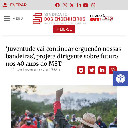
ENTRAR
FILIADO À:
MENU
FILIE-SE
‘Juventude vai continuar erguendo nossas
bandeiras’, projeta dirigente sobre futuro
nos 40 anos do MST
21 de fevereiro de 2024
Abrir 