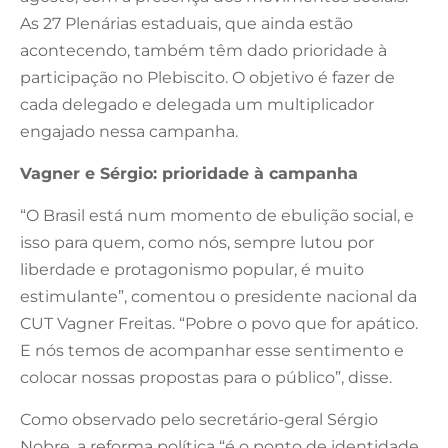
As 27 Plenárias estaduais, que ainda estão
acontecendo, também têm dado prioridade à
participação no Plebiscito. O objetivo é fazer de
cada delegado e delegada um multiplicador
engajado nessa campanha.
Vagner e Sérgio: prioridade à campanha
“O Brasil está num momento de ebulição social, e
isso para quem, como nós, sempre lutou por
liberdade e protagonismo popular, é muito
estimulante”, comentou o presidente nacional da
CUT Vagner Freitas. “Pobre o povo que for apático.
E nós temos de acompanhar esse sentimento e
colocar nossas propostas para o público”, disse.
Como observado pelo secretário-geral Sérgio
Nobre, a reforma política “é o ponto de identidade