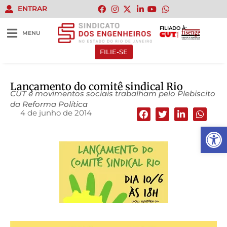
ENTRAR
FILIADO À:
MENU
FILIE-SE
Lançamento do comitê sindical Rio
CUT e movimentos sociais trabalham pelo Plebiscito
da Reforma Política
4 de junho de 2014
Abrir 