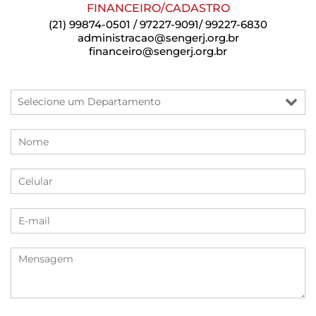
FINANCEIRO/CADASTRO
(21) 99874-0501 / 97227-9091/ 99227-6830
administracao@sengerj.org.br
financeiro@sengerj.org.br