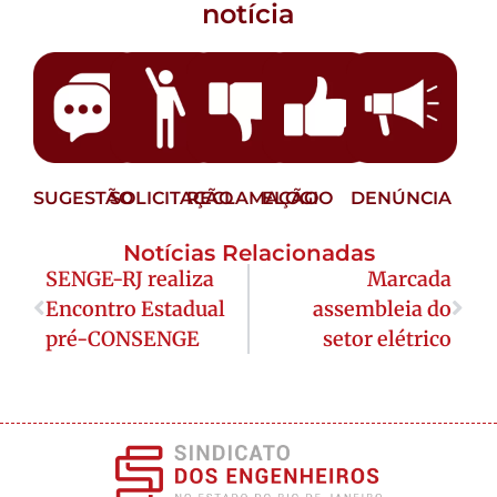
notícia
SUGESTÃO
SOLICITAÇÃO
RECLAMAÇÃO
ELOGIO
DENÚNCIA
Notícias Relacionadas
SENGE-RJ realiza
Marcada
Encontro Estadual
assembleia do
pré-CONSENGE
setor elétrico