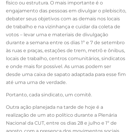
físico ou estrutura. O mais importante é o
engajamento das pessoas em divulgar o plebiscito,
debater seus objetivos com as demais nos locais
de trabalho e na vizinhança e cuidar da coleta de
votos – levar urna e materiais de divulgação
durante a semana entre os dias 1º e 7 de setembro
às ruas e praças, estações de trem, metrô e ônibus,
locais de trabalho, centros comunitários, sindicatos
e onde mais for possível. As urnas podem ser
desde uma caixa de sapato adaptada para esse fim
até uma urna de verdade.
Portanto, cada sindicato, um comitê.
Outra ação planejada na tarde de hoje é a
realização de um ato político durante a Plenária
Nacional da CUT, entre os dias 28 e julho e 1º de
agosto, com a presença dos movimentos sociais.