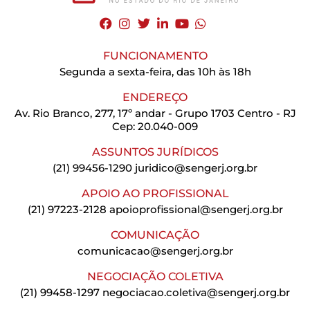
FUNCIONAMENTO
Segunda a sexta-feira, das 10h às 18h
ENDEREÇO
Av. Rio Branco, 277, 17º andar - Grupo 1703 Centro - RJ
Cep: 20.040-009
ASSUNTOS JURÍDICOS
(21) 99456-1290
juridico@sengerj.org.br
APOIO AO PROFISSIONAL
(21) 97223-2128
apoioprofissional@sengerj.org.br
COMUNICAÇÃO
comunicacao@sengerj.org.br
NEGOCIAÇÃO COLETIVA
(21) 99458-1297
negociacao.coletiva@sengerj.org.br