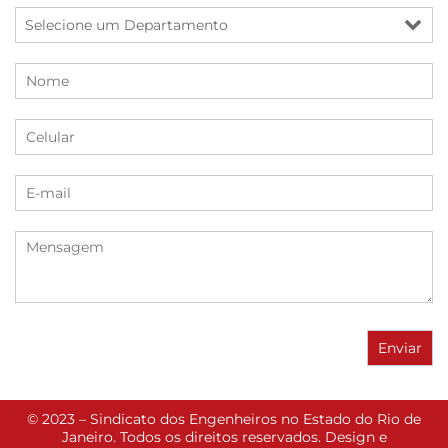
© 2023 – Sindicato dos Engenheiros no Estado do Rio de
Janeiro. Todos os direitos reservados. Design e