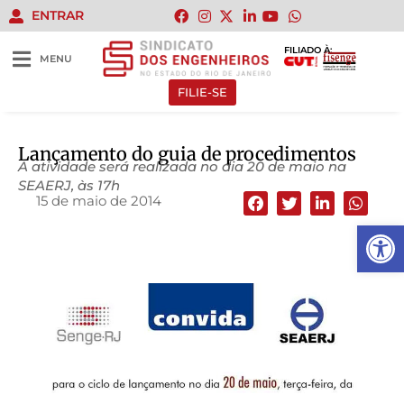
ENTRAR
FILIADO À:
MENU
FILIE-SE
Lançamento do guia de procedimentos
A atividade será realizada no dia 20 de maio na
SEAERJ, às 17h
15 de maio de 2014
Abrir 