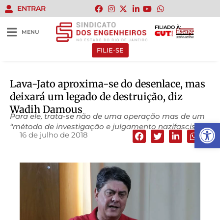
ENTRAR
FILIADO À:
MENU
FILIE-SE
Lava-Jato aproxima-se do desenlace, mas
deixará um legado de destruição, diz
Wadih Damous
Para ele, trata-se não de uma operação mas de um
Abrir 
“método de investigação e julgamento nazifascista”.
16 de julho de 2018