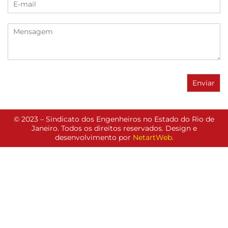
© 2023 – Sindicato dos Engenheiros no Estado do Rio de
Janeiro. Todos os direitos reservados. Design e
desenvolvimento por
NetartWeb
.