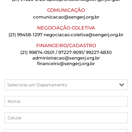
COMUNICAÇÃO
comunicacao@sengerj.org.br
NEGOCIAÇÃO COLETIVA
(21) 99458-1297
negociacao.coletiva@sengerj.org.br
FINANCEIRO/CADASTRO
(21) 99874-0501 / 97227-9091/ 99227-6830
administracao@sengerj.org.br
financeiro@sengerj.org.br