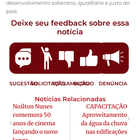
desenvolvimento soberano, igualitário e justo do
país.
Deixe seu feedback sobre essa
notícia
SUGESTÃO
SOLICITAÇÃO
RECLAMAÇÃO
ELOGIO
DENÚNCIA
Notícias Relacionadas
Noilton Nunes
CAPACITAÇÃO
comemora 50
Aproveitamento
anos de cinema
da água da chuva
lançando o novo
nas edificações