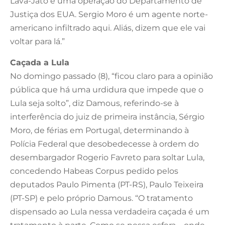
Lava-Jato é uma operação do Departamento de
Justiça dos EUA. Sergio Moro é um agente norte-
americano infiltrado aqui. Aliás, dizem que ele vai
voltar para lá.”
Caçada a Lula
No domingo passado (8), “ficou claro para a opinião
pública que há uma urdidura que impede que o
Lula seja solto”, diz Damous, referindo-se à
interferência do juiz de primeira instância, Sérgio
Moro, de férias em Portugal, determinando à
Polícia Federal que desobedecesse à ordem do
desembargador Rogerio Favreto para soltar Lula,
concedendo Habeas Corpus pedido pelos
deputados Paulo Pimenta (PT-RS), Paulo Teixeira
(PT-SP) e pelo próprio Damous. “O tratamento
dispensado ao Lula nessa verdadeira caçada é um