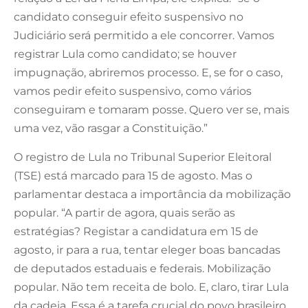
candidato conseguir efeito suspensivo no
Judiciário será permitido a ele concorrer. Vamos
registrar Lula como candidato; se houver
impugnação, abriremos processo. E, se for o caso,
vamos pedir efeito suspensivo, como vários
conseguiram e tomaram posse. Quero ver se, mais
uma vez, vão rasgar a Constituição.”
O registro de Lula no Tribunal Superior Eleitoral
(TSE) está marcado para 15 de agosto. Mas o
parlamentar destaca a importância da mobilização
popular. “A partir de agora, quais serão as
estratégias? Registar a candidatura em 15 de
agosto, ir para a rua, tentar eleger boas bancadas
de deputados estaduais e federais. Mobilização
popular. Não tem receita de bolo. E, claro, tirar Lula
da cadeia. Essa é a tarefa crucial do povo brasileiro.