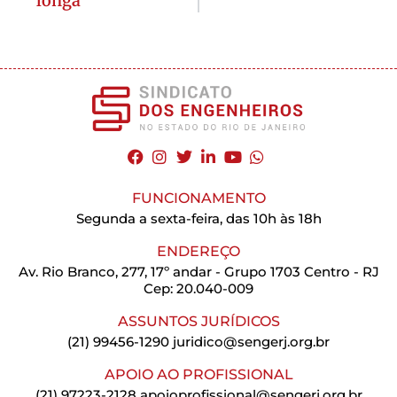
longa
FUNCIONAMENTO
Segunda a sexta-feira, das 10h às 18h
ENDEREÇO
Av. Rio Branco, 277, 17º andar - Grupo 1703 Centro - RJ
Cep: 20.040-009
ASSUNTOS JURÍDICOS
(21) 99456-1290
juridico@sengerj.org.br
APOIO AO PROFISSIONAL
(21) 97223-2128
apoioprofissional@sengerj.org.br