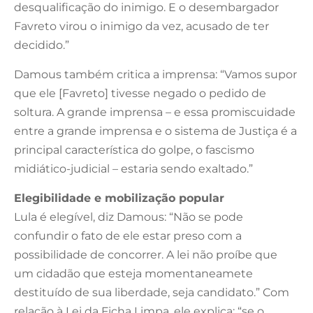
desqualificação do inimigo. E o desembargador
Favreto virou o inimigo da vez, acusado de ter
decidido.”
Damous também critica a imprensa: “Vamos supor
que ele [Favreto] tivesse negado o pedido de
soltura. A grande imprensa – e essa promiscuidade
entre a grande imprensa e o sistema de Justiça é a
principal característica do golpe, o fascismo
midiático-judicial – estaria sendo exaltado.”
Elegibilidade e mobilização popular
Lula é elegível, diz Damous: “Não se pode
confundir o fato de ele estar preso com a
possibilidade de concorrer. A lei não proíbe que
um cidadão que esteja momentaneamete
destituído de sua liberdade, seja candidato.” Com
relação à Lei da Ficha Limpa, ele explica: “se o