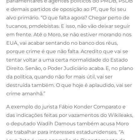
parlamentares e agentes políticos do PMDB, PSDB
e demais partidos de oposição ao PT, que foi seu
alvo primário. “O que falta agora? Chegar perto de
tucanos, pmdebistas. E isso, não vão deixar seguir
em frente. Até o Moro, se não estiver morando nos
EUA, vai acabar sentando no banco dos réus,
porque crime é que não falta. Acredito que vai se
tentar voltar a uma certa normalidade do Estado
Direito. Senão, o Poder Judiciário acaba. E, no plano
da política, quando não for mais útil, vai ser
destruída também. O que hoje é aplaudido, vai ser
crime amanhã.”
A exemplo do jurista Fábio Konder Comparato e
das indicações feitas por vazamentos do Wikileaks,
o deputado Wadih Damous também acusa Moro
de trabalhar para interesses estadunidenses. “A