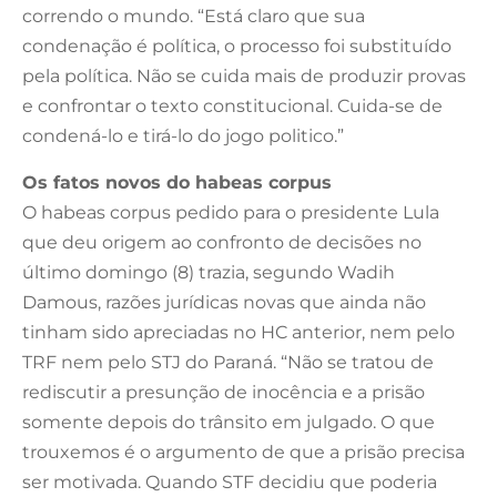
correndo o mundo. “Está claro que sua
condenação é política, o processo foi substituído
pela política. Não se cuida mais de produzir provas
e confrontar o texto constitucional. Cuida-se de
condená-lo e tirá-lo do jogo politico.”
Os fatos novos do habeas corpus
O habeas corpus pedido para o presidente Lula
que deu origem ao confronto de decisões no
último domingo (8) trazia, segundo Wadih
Damous, razões jurídicas novas que ainda não
tinham sido apreciadas no HC anterior, nem pelo
TRF nem pelo STJ do Paraná. “Não se tratou de
rediscutir a presunção de inocência e a prisão
somente depois do trânsito em julgado. O que
trouxemos é o argumento de que a prisão precisa
ser motivada. Quando STF decidiu que poderia