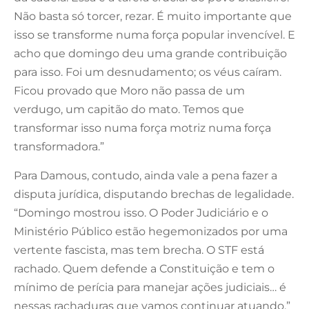
Não basta só torcer, rezar. É muito importante que
isso se transforme numa força popular invencível. E
acho que domingo deu uma grande contribuição
para isso. Foi um desnudamento; os véus caíram.
Ficou provado que Moro não passa de um
verdugo, um capitão do mato. Temos que
transformar isso numa força motriz numa força
transformadora.”
Para Damous, contudo, ainda vale a pena fazer a
disputa jurídica, disputando brechas de legalidade.
“Domingo mostrou isso. O Poder Judiciário e o
Ministério Público estão hegemonizados por uma
vertente fascista, mas tem brecha. O STF está
rachado. Quem defende a Constituição e tem o
mínimo de perícia para manejar ações judiciais… é
nessas rachaduras que vamos continuar atuando.”