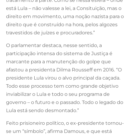
tratamento à parte. Como se nessa esfera – onde
está Lula – não valesse a lei, a Consituição, mas o
direito em movimento, uma noção nazista para o
direito que é construído na hora, pelos algozes
travestidos de juízes e procuradores.”
O parlamentar destaca, nesse sentido, a
participação intensa do sistema de Justiça é
marcante para a manutenção do golpe que
afastou a presidenta Dilma Rousseff em 2016. “O
presidente Lula virou o alvo principal da caçada.
Todo esse processo tem como grande objetivo
inviabilizar o Lula e todo o seu programa de
governo – o futuro e o passado. Todo o legado do
Lula está sendo desmontado.”
Feito prisioneiro político, o ex-presidente tornou-
se um “símbolo”, afirma Damous, e que está