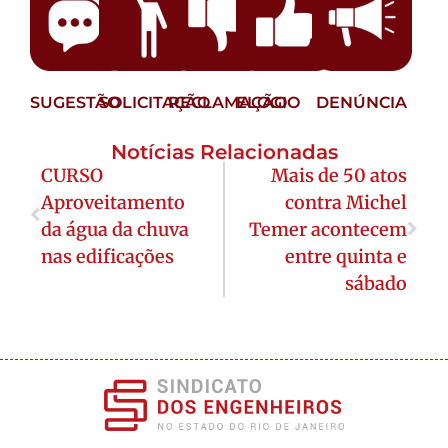
SUGESTÃO
SOLICITAÇÃO
RECLAMAÇÃO
ELOGIO
DENÚNCIA
Notícias Relacionadas
CURSO
Mais de 50 atos
Aproveitamento
contra Michel
da água da chuva
Temer acontecem
nas edificações
entre quinta e
sábado