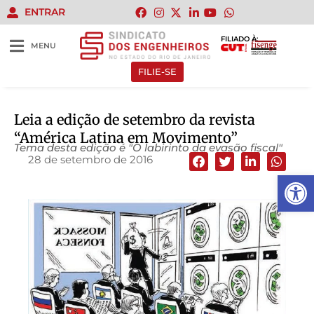
ENTRAR
FILIADO À:
MENU
FILIE-SE
Leia a edição de setembro da revista
“América Latina em Movimento”
Tema desta edição é "O labirinto da evasão fiscal"
28 de setembro de 2016
Abrir 