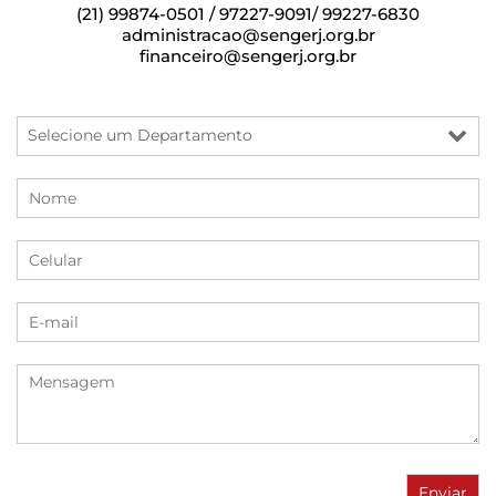
(21) 99874-0501 / 97227-9091/ 99227-6830
administracao@sengerj.org.br
financeiro@sengerj.org.br