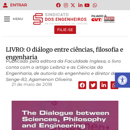
ENTRAR
FILIADO À:
MENU
FILIE-SE
LIVRO: O diálogo entre ciências, filosofia e
engenharia
Publicado pela editora da Faculdade Inglesa, o livro
conta com o artigo Leibniz e as Ciências da
Abrir 
Engenharia, de autoria do engenheiro e diretor do
Senge-RJ, Agamenon Oliveira.
21 de maio de 2018