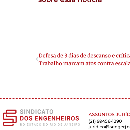
Defesa de 3 dias de descanso e críti
Trabalho marcam atos contra escala
ASSUNTOS JURÍD
(21) 99456-1290
juridico@sengerj.o