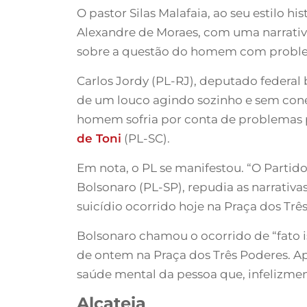
O pastor Silas Malafaia, ao seu estilo hi
Alexandre de Moraes, com uma narrativa 
sobre a questão do homem com problem
Carlos Jordy (PL-RJ), deputado federal b
de um louco agindo sozinho e sem cone
homem sofria por conta de problemas pe
de Toni
(PL-SC).
Em nota, o PL se manifestou. “O Partido
Bolsonaro (PL-SP), repudia as narrativa
suicídio ocorrido hoje na Praça dos Três
Bolsonaro chamou o ocorrido de “fato i
de ontem na Praça dos Três Poderes. Ap
saúde mental da pessoa que, infelizmen
Alcateia