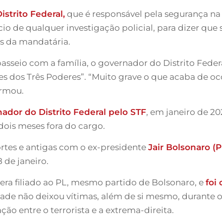
istrito Federal,
que é responsável pela segurança na 
io de qualquer investigação policial, para dizer que 
as da mandatária.
 passeio com a família, o governador do Distrito Feder
es dos Três Poderes”. “Muito grave o que acaba de oc
irmou.
ador do Distrito Federal pelo STF
, em janeiro de 2
 dois meses fora do cargo.
ortes e antigas com o ex-presidente
Jair Bolsonaro (P
8 de janeiro.
 era filiado ao PL, mesmo partido de Bolsonaro, e
foi
idade não deixou vítimas, além de si mesmo, durante o
ão entre o terrorista e a extrema-direita.