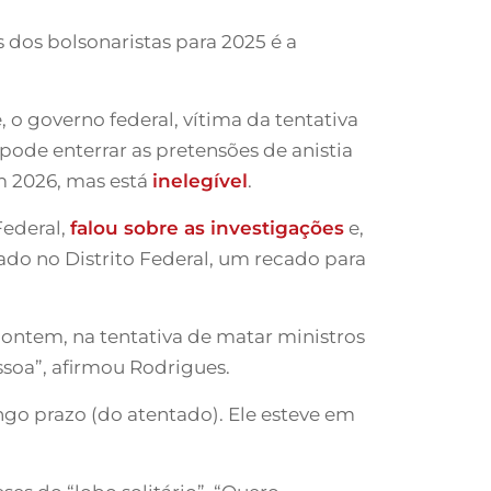
 dos bolsonaristas para 2025 é a
e, o governo federal, vítima da tentativa
 pode enterrar as pretensões de anistia
m 2026, mas está
inelegível
.
Federal,
falou sobre as investigações
e,
do no Distrito Federal, um recado para
ontem, na tentativa de matar ministros
soa”, afirmou Rodrigues.
ngo prazo (do atentado). Ele esteve em