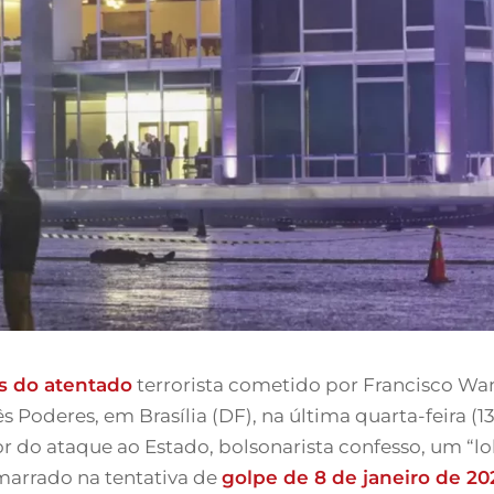
s do atentado
terrorista cometido por Francisco Wan
ês Poderes, em Brasília (DF), na última quarta-feira (1
tor do ataque ao Estado, bolsonarista confesso, um “l
marrado na tentativa de
golpe de 8 de janeiro de 20