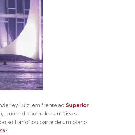
derley Luiz, em frente ao
Superior
3), e uma disputa de narrativa se
obo solitário” ou parte de um plano
23
?