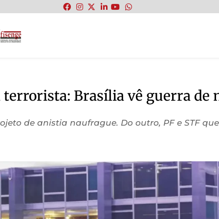
:
a terrorista: Brasília vê guerra de
rojeto de anistia naufrague. Do outro, PF e STF q