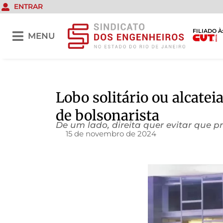
ENTRAR
FILIADO À
MENU
Lobo solitário ou alcatei
de bolsonarista
De um lado, direita quer evitar que p
15 de novembro de 2024