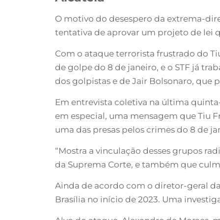
O motivo do desespero da extrema-direi
tentativa de aprovar um projeto de lei q
Com o ataque terrorista frustrado do Ti
de golpe do 8 de janeiro, e o STF já tr
dos golpistas e de Jair Bolsonaro, que
Em entrevista coletiva na última quinta-
em especial, uma mensagem que Tiu Fra
uma das presas pelos crimes do 8 de jan
“Mostra a vinculação desses grupos ra
da Suprema Corte, e também que culmin
Ainda de acordo com o diretor-geral da
Brasília no início de 2023. Uma investiga