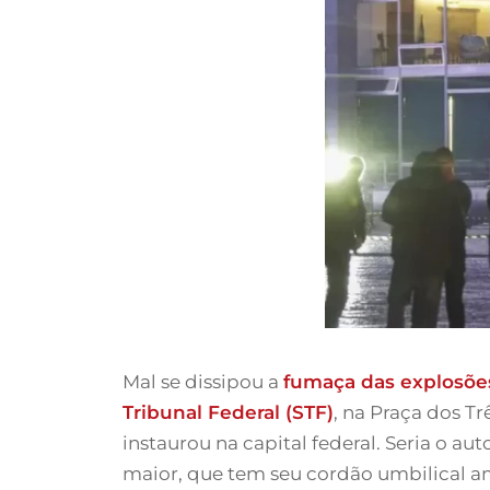
Mal se dissipou a
fumaça das explosõe
Tribunal Federal (STF)
, na Praça dos Tr
instaurou na capital federal. Seria o au
maior, que tem seu cordão umbilical a