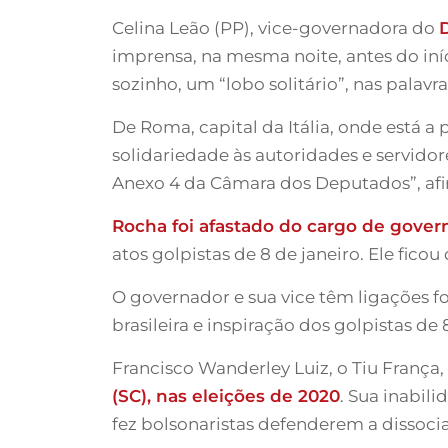
Celina Leão (PP), vice-governadora do
D
imprensa, na mesma noite, antes do iníc
sozinho, um “lobo solitário”, nas palavr
De Roma, capital da Itália, onde está a
solidariedade às autoridades e servidor
Anexo 4 da Câmara dos Deputados”, af
Rocha foi afastado do cargo de govern
atos golpistas de 8 de janeiro. Ele ficou
O governador e sua vice têm ligações f
brasileira e inspiração dos golpistas de 
Francisco Wanderley Luiz, o Tiu França,
(SC), nas eleições de 2020
. Sua inabil
fez bolsonaristas defenderem a dissociaç