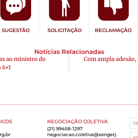
SUGESTÃO
SOLICITAÇÃO
RECLAMAÇÃO
Notícias Relacionadas
cas ao ministro do
Com ampla adesão, 
 6×1
ICOS
NEGOCIAÇÃO COLETIVA
(21) 99458-1297
rg.br
negociacao.coletiva@sengerj.