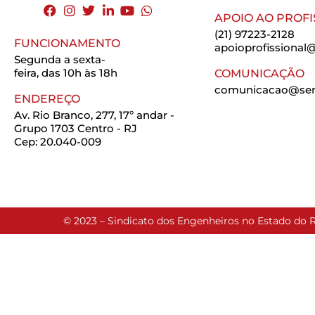
APOIO AO PROFI
(21) 97223-2128
FUNCIONAMENTO
apoioprofissional@
Segunda a sexta-
feira, das 10h às 18h
COMUNICAÇÃO
comunicacao@seng
ENDEREÇO
Av. Rio Branco, 277, 17º andar -
Grupo 1703 Centro - RJ
Cep: 20.040-009
© 2023 – Sindicato dos Engenheiros no Estado do R