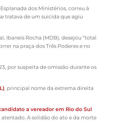
Esplanada dos Ministérios, correu à
se tratava de um suicida que agiu
al, Ibaneis Rocha (MDB), desejou “total
orrer na praça dos Três Poderes e no
023, por suspeita de omissão durante os
L)
, principal nome da extrema direita
 candidato a vereador em Rio do Sul
 atentado. A solidão do ato e da morte