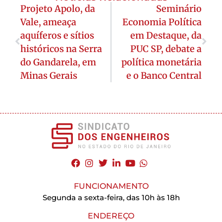
Projeto Apolo, da
Seminário
Vale, ameaça
Economia Política
aquíferos e sítios
em Destaque, da
históricos na Serra
PUC SP, debate a
do Gandarela, em
política monetária
Minas Gerais
e o Banco Central
FUNCIONAMENTO
Segunda a sexta-feira, das 10h às 18h
ENDEREÇO