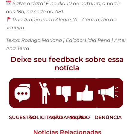
Salve a data! É no dia 10 de outubro, a partir
das 18h, na sede da ABI.
Rua Araújo Porto Alegre, 71 – Centro, Rio de
Janeiro.
Texto: Rodrigo Mariano | Edição: Lidia Pena | Arte:
Ana Terra
Deixe seu feedback sobre essa
notícia
SUGESTÃO
SOLICITAÇÃO
RECLAMAÇÃO
ELOGIO
DENÚNCIA
Notícias Relacionadas