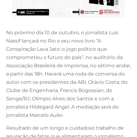
No próximo dia 10 de outubro, o jornalista Luis
Nassif lançará no Rio o seu novo livro “A
Conspiração Lava Jato: o jogo político que
comprometeu o futuro do país”, no auditório da
Associação Brasileira de Imprensa, no sétimo andar,
a partir das 18h. Haverá uma roda de conversa do
autor com os presidentes da ABI, Otávio Costa; do
Clube de Engenharia, Francis Bogossian, do
Senge/RJ, Olímpio Alves dos Santos e com a
jornalista Hildegard Angel. A mediação será do
jornalista Marcelo Auler.
Resultado de um longo e cuidadoso trabalho de
apuração de fatos que alimentaram o jornalismo