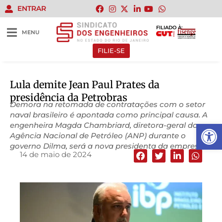
ENTRAR
FILIADO À:
MENU
FILIE-SE
Lula demite Jean Paul Prates da
presidência da Petrobras
Demora na retomada de contratações com o setor
naval brasileiro é apontada como principal causa. A
Abrir 
engenheira Magda Chambriard, diretora-geral da
Agência Nacional de Petróleo (ANP) durante o
governo Dilma, será a nova presidenta da empresa
14 de maio de 2024