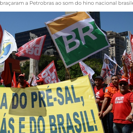
 abraçaram a Petrobras ao som do hino nacional brasile