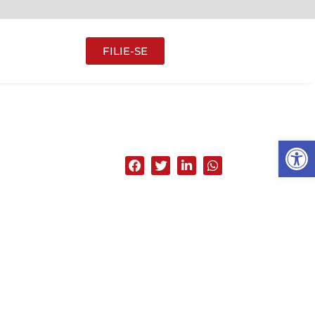
FILIE-SE
Abrir 