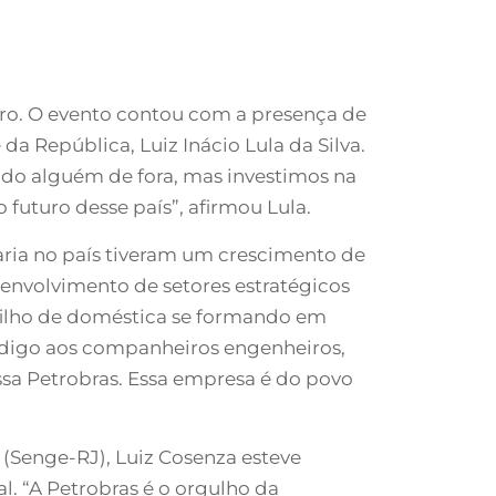
eiro. O evento contou com a presença de
da República, Luiz Inácio Lula da Silva.
zido alguém de fora, mas investimos na
o futuro desse país”, afirmou Lula.
ria no país tiveram um crescimento de
esenvolvimento de setores estratégicos
 filho de doméstica se formando em
, digo aos companheiros engenheiros,
ossa Petrobras. Essa empresa é do povo
(Senge-RJ), Luiz Cosenza esteve
l. “A Petrobras é o orgulho da