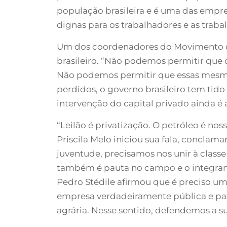
população brasileira e é uma das empr
dignas para os trabalhadores e as traba
Um dos coordenadores do Movimento dos
brasileiro. “Não podemos permitir que 
Não podemos permitir que essas mesmas
perdidos, o governo brasileiro tem tido 
intervenção do capital privado ainda é 
“Leilão é privatização. O petróleo é n
Priscila Melo iniciou sua fala, conclam
juventude, precisamos nos unir à classe
também é pauta no campo e o integran
Pedro Stédile afirmou que é preciso um
empresa verdadeiramente pública e patr
agrária. Nesse sentido, defendemos a su