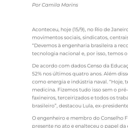
Por Camila Marins
Aconteceu, hoje (15/9), no Rio de Janei
movimentos sociais, sindicatos, centrais
“Devemos à engenharia brasileira a rec
tecnologia nacional e, por isso, temos o
De acordo com dados Censo da Educação
52% nos últimos quatro anos. Além disso
como energia e indústria naval. “Hoje,
medicina. Fizemos tudo isso sem o pré
faxineiros, terceirizados e todos os tr
brasileiro”, destacou Lula, ex-president
O engenheiro e membro do Conselho Fis
presente no ato e enalteceu o papel da 