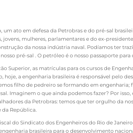
ro, um ato em defesa da Petrobras e do pré-sal brasil
, jovens, mulheres, parlamentares e do ex-presidente 
onstrução da nossa indústria naval. Podíamos ter tra
 nosso pré-sal . O petróleo é o nosso passaporte para 
 Superior, as matrículas para os cursos de Engenha
, hoje, a engenharia brasileira é responsável pelo d
 temos filho de pedreiro se formando em engenharia;
-sal. Imaginem o que ainda podemos fazer? Por isso
abalhadores da Petrobras: temos que ter orgulho da n
e da República.
cal do Sindicato dos Engenheiros do Rio de Janeiro 
engenharia brasileira para o desenvolvimento naciona