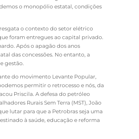
ndemos o monopólio estatal, condições
sgata o contexto do setor elétrico
que foram entregues ao capital privado.
nardo. Após o apagão dos anos
tatal das concessões. No entanto, a
de gestão.
grante do movimento Levante Popular,
 podemos permitir o retrocesso e nós, da
acou Priscila. A defesa do petróleo
hadores Rurais Sem Terra (MST), João
ue lutar para que a Petrobras seja uma
destinado à saúde, educação e reforma