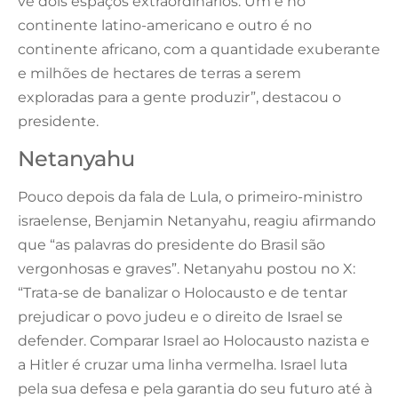
vê dois espaços extraordinários. Um é no
continente latino-americano e outro é no
continente africano, com a quantidade exuberante
e milhões de hectares de terras a serem
exploradas para a gente produzir”, destacou o
presidente.
Netanyahu
Pouco depois da fala de Lula, o primeiro-ministro
israelense, Benjamin Netanyahu, reagiu afirmando
que “as palavras do presidente do Brasil são
vergonhosas e graves”. Netanyahu postou no X:
“Trata-se de banalizar o Holocausto e de tentar
prejudicar o povo judeu e o direito de Israel se
defender. Comparar Israel ao Holocausto nazista e
a Hitler é cruzar uma linha vermelha. Israel luta
pela sua defesa e pela garantia do seu futuro até à