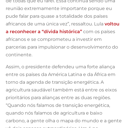
de todas que eu farei. Essa continua sendo uma
reunião extremamente importante porque eu
pude falar para quase a totalidade dos países
africanos de uma única vez”, ressaltou. Lula
voltou
a reconhecer a “dívida histórica”
com os países
africanos e se comprometeu a investir em
parcerias para impulsionar o desenvolvimento do
continente.
Assim, o presidente defendeu uma forte aliança
entre os países da América Latina e da África em
torno da agenda de transição energética. A
agricultura saudável também está entre os eixos
prioritários para alianças entre as duas regiões.
“Quando nós falamos de transição energética,
quando nós falamos de agricultura e baixo
carbono, a gente olha o mapa do mundo e a gente