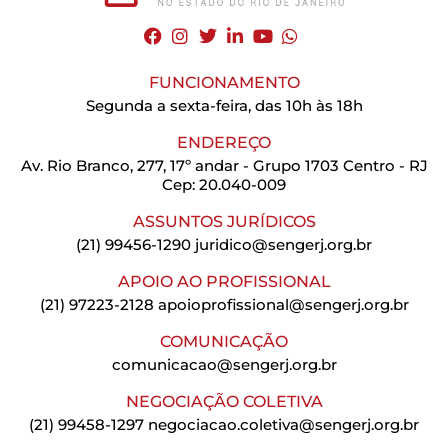
FUNCIONAMENTO
Segunda a sexta-feira, das 10h às 18h
ENDEREÇO
Av. Rio Branco, 277, 17º andar - Grupo 1703 Centro - RJ
Cep: 20.040-009
ASSUNTOS JURÍDICOS
(21) 99456-1290
juridico@sengerj.org.br
APOIO AO PROFISSIONAL
(21) 97223-2128
apoioprofissional@sengerj.org.br
COMUNICAÇÃO
comunicacao@sengerj.org.br
NEGOCIAÇÃO COLETIVA
(21) 99458-1297
negociacao.coletiva@sengerj.org.br