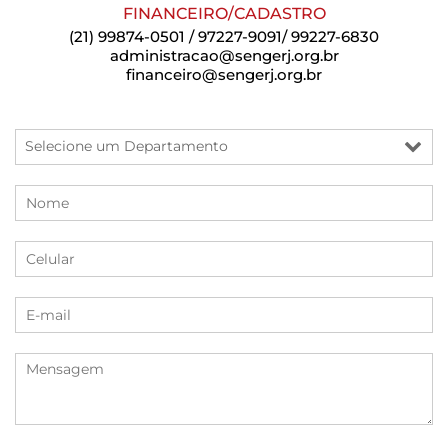
FINANCEIRO/CADASTRO
(21) 99874-0501 / 97227-9091/ 99227-6830
administracao@sengerj.org.br
financeiro@sengerj.org.br