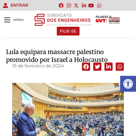
ENTRAR
FILIADO À:
MENU
FILIE-SE
Lula equipara massacre palestino
promovido por Israel a Holocausto
19 de fevereiro de 2024
Abrir 