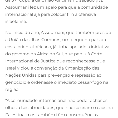
da 37ª Cúpula da União Africana no sábado (17),
Assoumani fez um apelo para que a comunidade
internacional aja para colocar fim à ofensiva
israelense.
No início do ano, Assoumani, que também preside
a União das Ilhas Comores, um pequeno país da
costa oriental africana, já tinha apoiado a iniciativa
do governo da África do Sul, que pediu à Corte
Internacional de Justiça que reconhecesse que
Israel violou a convenção da Organização das
Nações Unidas para prevenção e repressão ao
genocídio e ordenasse o imediato cessar-fogo na
região.
“A comunidade internacional não pode fechar os
olhos a tais atrocidades, que não só criam o caos na
Palestina, mas também têm consequências