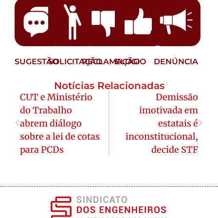
SUGESTÃO
SOLICITAÇÃO
RECLAMAÇÃO
ELOGIO
DENÚNCIA
Notícias Relacionadas
CUT e Ministério
Demissão
do Trabalho
imotivada em
abrem diálogo
estatais é
sobre a lei de cotas
inconstitucional,
para PCDs
decide STF