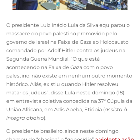
O presidente Luiz Inácio Lula da Silva equiparou o
massacre do povo palestino promovido pelo
governo de Israel na Faixa de Gaza ao Holocausto
comandado por Adolf Hitler contra os judeus na
Segunda Guerra Mundial. “O que está
acontecendo na Faixa de Gaza com o povo
palestino, não existe em nenhum outro momento
histórico. Aliás, existiu quando Hitler resolveu
matar os judeus”, disse Lula neste domingo (18)
em entrevista coletiva concedida na 37ª Cúpula da
União Africana, em Adis Abeba, Etiópia (
assista à
integra abaixo
).
O presidente brasileiro, ainda neste domingo,
chamou de “chacina” e “genocídio”
a violenta ação