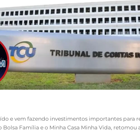
uído e vem fazendo investimentos importantes para r
o Bolsa Família e o Minha Casa Minha Vida, retomou a 