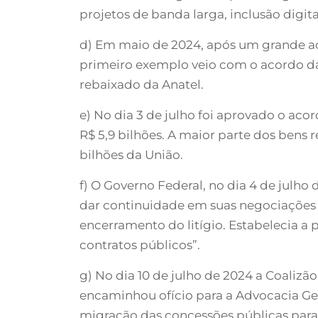
projetos de banda larga, inclusão digita
d) Em maio de 2024, após um grande aco
primeiro exemplo veio com o acordo da 
rebaixado da Anatel.
e) No dia 3 de julho foi aprovado o aco
R$ 5,9 bilhões. A maior parte dos bens r
bilhões da União.
f) O Governo Federal, no dia 4 de julh
dar continuidade em suas negociações 
encerramento do litígio. Estabelecia a
contratos públicos”.
g) No dia 10 de julho de 2024 a Coalizã
encaminhou ofício para a Advocacia Gera
migração das concessões públicas para