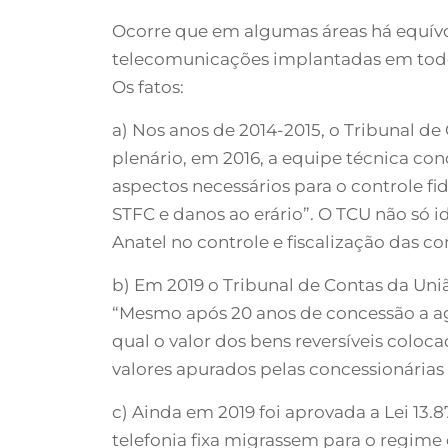
Ocorre que em algumas áreas há equívoco
telecomunicações implantadas em todo 
Os fatos:
a) Nos anos de 2014-2015, o Tribunal de
plenário, em 2016, a equipe técnica co
aspectos necessários para o controle fi
STFC e danos ao erário”. O TCU não só i
Anatel no controle e fiscalização das co
b) Em 2019 o Tribunal de Contas da Uni
“Mesmo após 20 anos de concessão a ag
qual o valor dos bens reversíveis coloca
valores apurados pelas concessionárias
c) Ainda em 2019 foi aprovada a Lei 13.
telefonia fixa migrassem para o regime 