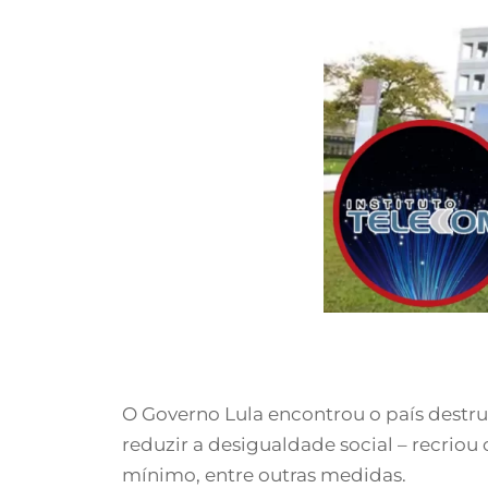
O Governo Lula encontrou o país destr
reduzir a desigualdade social – recriou 
mínimo, entre outras medidas.