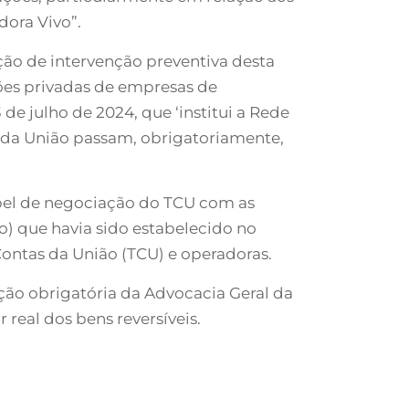
dora Vivo”.
ação de intervenção preventiva desta
ões privadas de empresas de
 de julho de 2024, que ‘institui a Rede
 da União passam, obrigatoriamente,
papel de negociação do TCU com as
) que havia sido estabelecido no
Contas da União (TCU) e operadoras.
ção obrigatória da Advocacia Geral da
real dos bens reversíveis.