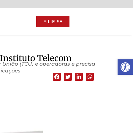
FILIE-SE
| Instituto Telecom
Abrir 
da União (TCU) e operadoras e precisa
nicações