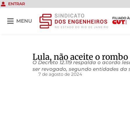
ENTRAR
FILIADO À
MENU
Lula, não aceite o rombo 
O Decreto 12.119 respalda o acordo les
ser revogado, segundo entidades da 
7 de agosto de 2024