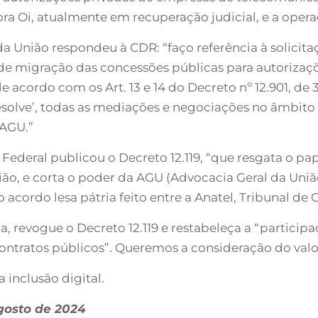
ra Oi, atualmente em recuperação judicial, e a opera
 da União respondeu à CDR: “faço referência à solicit
de migração das concessões públicas para autorizaç
acordo com os Art. 13 e 14 do Decreto nº 12.901, de 3
solve’, todas as mediações e negociações no âmbito
 AGU.”
o Federal publicou o Decreto 12.119, “que resgata o 
o, e corta o poder da AGU (Advocacia Geral da União
acordo lesa pátria feito entre a Anatel, Tribunal de 
 revogue o Decreto 12.119 e restabeleça a “participa
ntratos públicos”. Queremos a consideração do valor 
 inclusão digital.
agosto de 2024