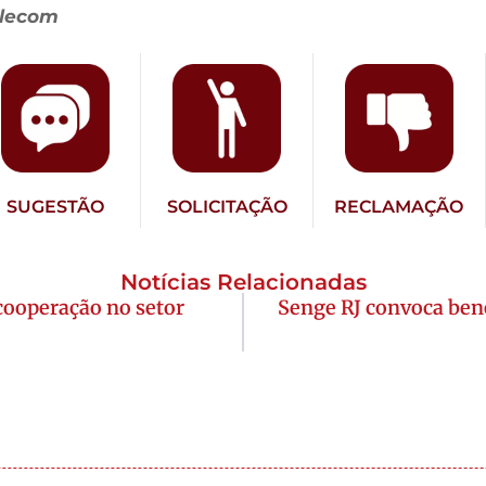
elecom
SUGESTÃO
SOLICITAÇÃO
RECLAMAÇÃO
Notícias Relacionadas
 cooperação no setor
Senge RJ convoca bene