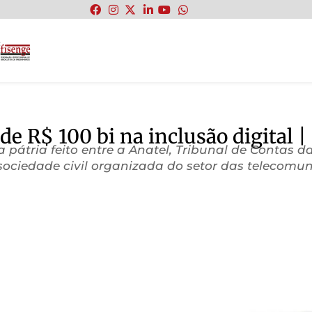
:
de R$ 100 bi na inclusão digital 
a pátria feito entre a Anatel, Tribunal de Contas 
sociedade civil organizada do setor das telecomu