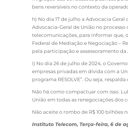
bens reversíveis no contexto da operado
h) No dia 17 de julho a Advocacia Geral
Advocacia-Geral de União no processo 
telecomunicações, para informar que, de 
Federal de Mediação e Negociação – Re
pela participação e assessoramento da
i) No dia 26 de julho de 2024, o Govern
empresas privadas em dívida com a Uniã
programa RESOLVE”. Ou seja, respalda o 
Não há como compactuar com isso. Lula,
União em todas as renegociações dos co
Não aceite o rombo de R$ 100 bilhões na
Instituto Telecom, Terça-feira, 6 de 