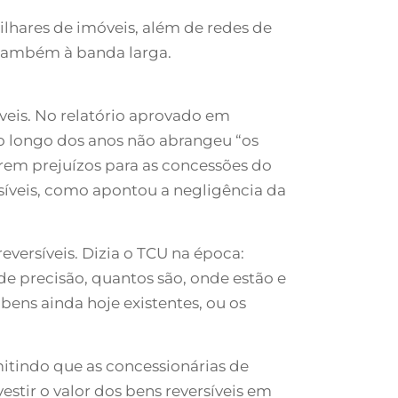
ilhares de imóveis, além de redes de
 também à banda larga.
íveis. No relatório aprovado em
ao longo dos anos não abrangeu “os
erem prejuízos para as concessões do
ersíveis, como apontou a negligência da
versíveis. Dizia o TCU na época:
e precisão, quantos são, onde estão e
 bens ainda hoje existentes, ou os
mitindo que as concessionárias de
estir o valor dos bens reversíveis em