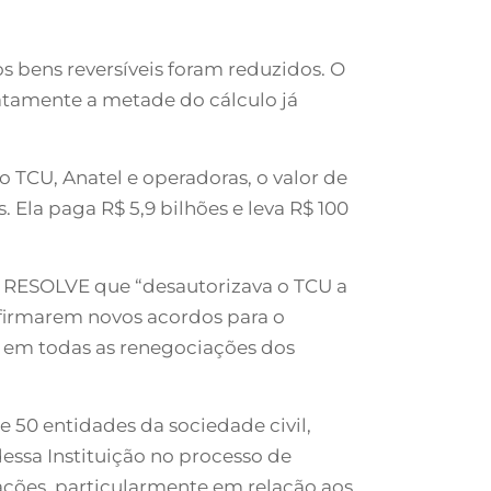
s bens reversíveis foram reduzidos. O
xatamente a metade do cálculo já
o TCU, Anatel e operadoras, o valor de
. Ela paga R$ 5,9 bilhões e leva R$ 100
ma RESOLVE que “desautorizava o TCU a
firmarem novos acordos para o
o em todas as renegociações dos
e 50 entidades da sociedade civil,
dessa Instituição no processo de
ções, particularmente em relação aos