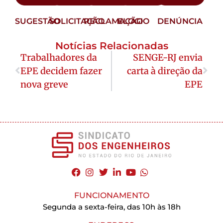
SUGESTÃO
SOLICITAÇÃO
RECLAMAÇÃO
ELOGIO
DENÚNCIA
Notícias Relacionadas
Trabalhadores da
SENGE-RJ envia
EPE decidem fazer
carta à direção da
nova greve
EPE
FUNCIONAMENTO
Segunda a sexta-feira, das 10h às 18h