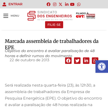
ENTRAR
FILIADO À:
MENU
FILIE-SE
Marcada assembleia de trabalhadores da
EPE
Objetivo do encontro é avaliar paralisação de 48
horas e definir rumos do movimento
22 de outubro de 2013
Abrir 
Será realizada nesta quarta-feira (23), às 12h30, a
assembleia de trabalhadores da Empresa de
Pesquisa Energética (EPE). O objetivo do encontro
é avaliar a paralisação de 48 horas realizada na