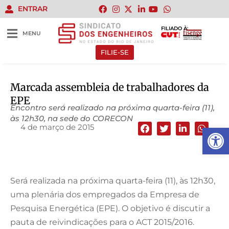
ENTRAR
FILIADO À:
MENU
FILIE-SE
Marcada assembleia de trabalhadores da
EPE
Encontro será realizado na próxima quarta-feira (11),
às 12h30, na sede do CORECON
4 de março de 2015
Abrir 
Será realizada na próxima quarta-feira (11), às 12h30,
uma plenária dos empregados da Empresa de
Pesquisa Energética (EPE). O objetivo é discutir a
pauta de reivindicações para o ACT 2015/2016.