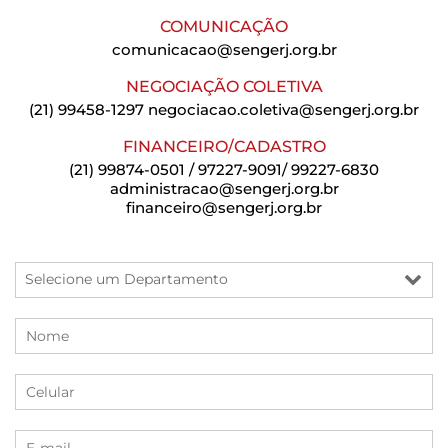
COMUNICAÇÃO
comunicacao@sengerj.org.br
NEGOCIAÇÃO COLETIVA
(21) 99458-1297
negociacao.coletiva@sengerj.org.br
FINANCEIRO/CADASTRO
(21) 99874-0501 / 97227-9091/ 99227-6830
administracao@sengerj.org.br
financeiro@sengerj.org.br