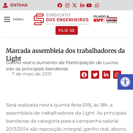
ENTRAR
FILIADO À:
MENU
FILIE-SE
Marcada assembleia dos trabalhadores da
Light
Ganho real e aumento da Participação de Lucros
são as principais bandeiras
7 de maio de 2013
Abrir 
Será realizada nesta quinta-feira (09), às 18h, a
assembleia de trabalhadores da Light. As principais
bandeiras da categoria para a campanha salarial
2013/2014 são reposição integral, ganho real, abono,