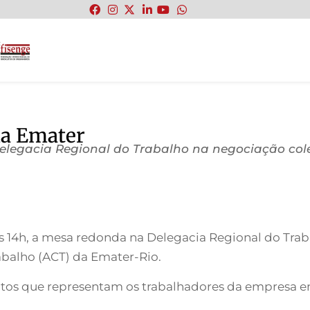
:
da Emater
legacia Regional do Trabalho na negociação col
às 14h, a mesa redonda na Delegacia Regional do Trab
abalho (ACT) da Emater-Rio.
catos que representam os trabalhadores da empresa 