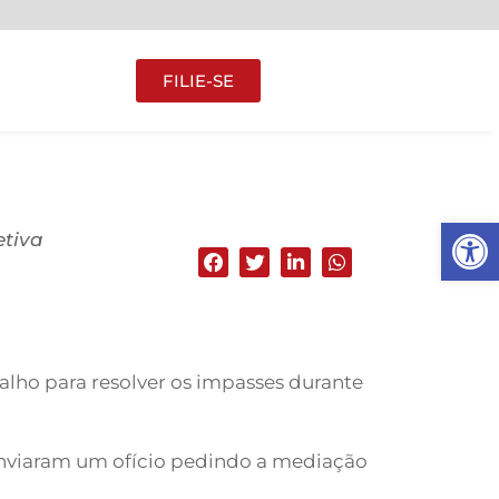
FILIE-SE
Abrir 
etiva
alho para resolver os impasses durante
enviaram um ofício pedindo a mediação