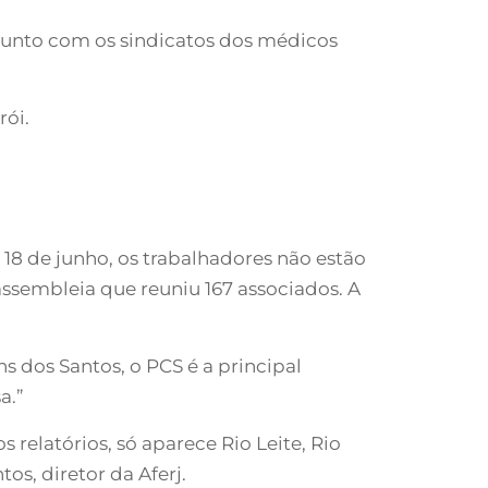
junto com os sindicatos dos médicos
rói.
 18 de junho, os trabalhadores não estão
ssembleia que reuniu 167 associados. A
s dos Santos, o PCS é a principal
a.”
relatórios, só aparece Rio Leite, Rio
os, diretor da Aferj.