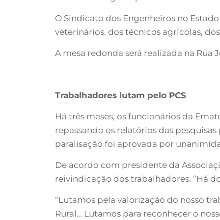
O Sindicato dos Engenheiros no Estado
veterinários, dos técnicos agrícolas, do
A mesa redonda será realizada na Rua Jos
Trabalhadores lutam pelo PCS
Há três meses, os funcionários da Emate
repassando os relatórios das pesquisas
paralisação foi aprovada por unanimid
De acordo com presidente da Associação
reivindicação dos trabalhadores. “Há d
“Lutamos pela valorização do nosso tra
Rural… Lutamos para reconhecer o nosso 