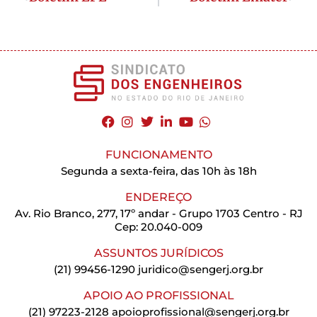
FUNCIONAMENTO
Segunda a sexta-feira, das 10h às 18h
ENDEREÇO
Av. Rio Branco, 277, 17º andar - Grupo 1703 Centro - RJ
Cep: 20.040-009
ASSUNTOS JURÍDICOS
(21) 99456-1290
juridico@sengerj.org.br
APOIO AO PROFISSIONAL
(21) 97223-2128
apoioprofissional@sengerj.org.br