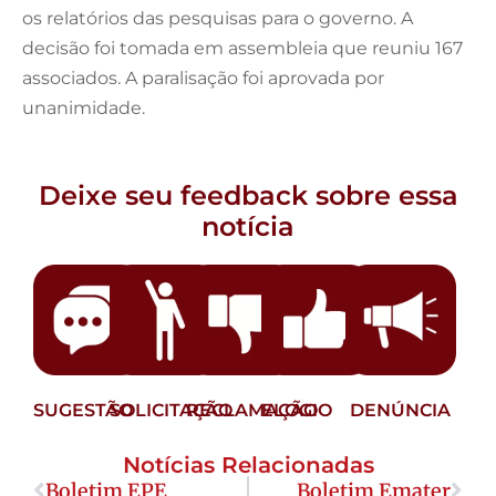
os relatórios das pesquisas para o governo. A
decisão foi tomada em assembleia que reuniu 167
associados. A paralisação foi aprovada por
unanimidade.
Deixe seu feedback sobre essa
notícia
SUGESTÃO
SOLICITAÇÃO
RECLAMAÇÃO
ELOGIO
DENÚNCIA
Notícias Relacionadas
Boletim EPE
Boletim Emater