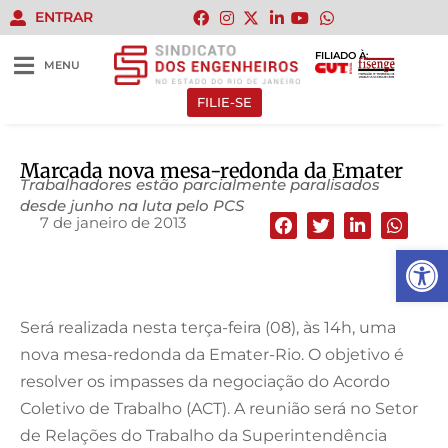
ENTRAR
FILIADO À:
MENU
FILIE-SE
Marcada nova mesa-redonda da Emater
Trabalhadores estão parcialmente paralisados
desde junho na luta pelo PCS
7 de janeiro de 2013
Abrir 
Será realizada nesta terça-feira (08), às 14h, uma
nova mesa-redonda da Emater-Rio. O objetivo é
resolver os impasses da negociação do Acordo
Coletivo de Trabalho (ACT). A reunião será no Setor
de Relações do Trabalho da Superintendência