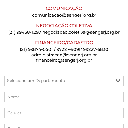
COMUNICAÇÃO
comunicacao@sengerj.org.br
NEGOCIAÇÃO COLETIVA
(21) 99458-1297
negociacao.coletiva@sengerj.org.br
FINANCEIRO/CADASTRO
(21) 99874-0501 / 97227-9091/ 99227-6830
administracao@sengerj.org.br
financeiro@sengerj.org.br