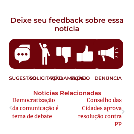
Deixe seu feedback sobre essa
notícia
SUGESTÃO
SOLICITAÇÃO
RECLAMAÇÃO
ELOGIO
DENÚNCIA
Notícias Relacionadas
Democratização
Conselho das
da comunicação é
Cidades aprova
tema de debate
resolução contra
PP