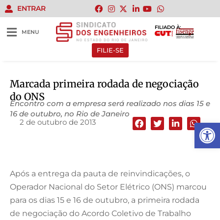
ENTRAR
FILIADO À:
MENU
FILIE-SE
Marcada primeira rodada de negociação
do ONS
Encontro com a empresa será realizado nos dias 15 e
16 de outubro, no Rio de Janeiro
2 de outubro de 2013
Abrir 
Após a entrega da pauta de reinvindicações, o
Operador Nacional do Setor Elétrico (ONS) marcou
para os dias 15 e 16 de outubro, a primeira rodada
de negociação do Acordo Coletivo de Trabalho