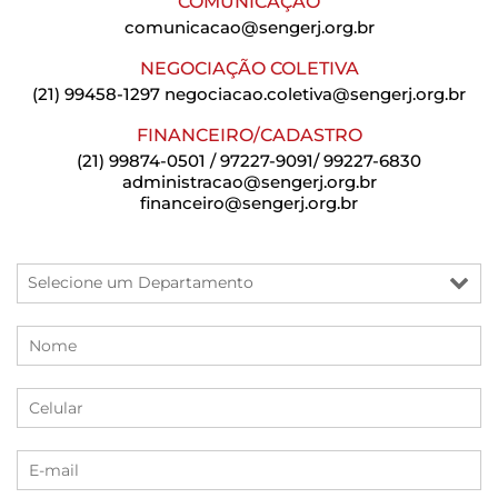
COMUNICAÇÃO
comunicacao@sengerj.org.br
NEGOCIAÇÃO COLETIVA
(21) 99458-1297
negociacao.coletiva@sengerj.org.br
FINANCEIRO/CADASTRO
(21) 99874-0501 / 97227-9091/ 99227-6830
administracao@sengerj.org.br
financeiro@sengerj.org.br