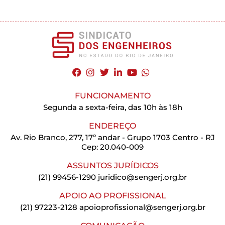
FUNCIONAMENTO
Segunda a sexta-feira, das 10h às 18h
ENDEREÇO
Av. Rio Branco, 277, 17º andar - Grupo 1703 Centro - RJ
Cep: 20.040-009
ASSUNTOS JURÍDICOS
(21) 99456-1290
juridico@sengerj.org.br
APOIO AO PROFISSIONAL
(21) 97223-2128
apoioprofissional@sengerj.org.br