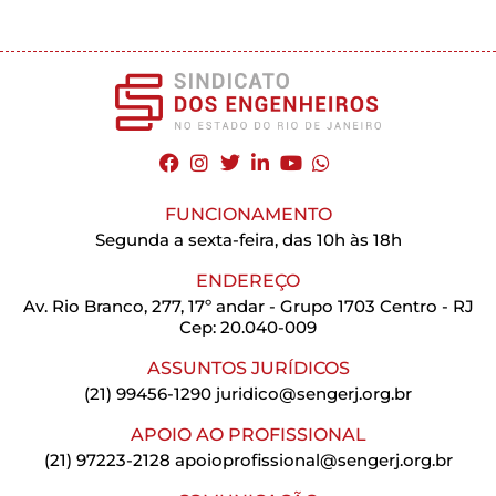
FUNCIONAMENTO
Segunda a sexta-feira, das 10h às 18h
ENDEREÇO
Av. Rio Branco, 277, 17º andar - Grupo 1703 Centro - RJ
Cep: 20.040-009
ASSUNTOS JURÍDICOS
(21) 99456-1290
juridico@sengerj.org.br
APOIO AO PROFISSIONAL
(21) 97223-2128
apoioprofissional@sengerj.org.br