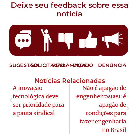
Deixe seu feedback sobre essa
notícia
SUGESTÃO
SOLICITAÇÃO
RECLAMAÇÃO
ELOGIO
DENÚNCIA
Notícias Relacionadas
A inovação
Não é apagão de
tecnológica deve
engenheiros(as): é
ser prioridade para
apagão de
a pauta sindical
condições para
fazer engenharia
no Brasil