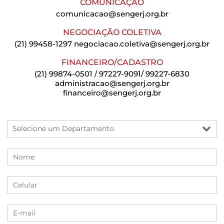
COMUNICAÇÃO
comunicacao@sengerj.org.br
NEGOCIAÇÃO COLETIVA
(21) 99458-1297
negociacao.coletiva@sengerj.org.br
FINANCEIRO/CADASTRO
(21) 99874-0501 / 97227-9091/ 99227-6830
administracao@sengerj.org.br
financeiro@sengerj.org.br