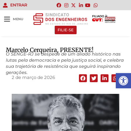
ENTRAR
FILIADO À:
MENU
FILIE-SE
Marcelo Cerqueira, PRESENTE!
O SENGE-RJ se despede de um aliado histórico nas
lutas pela democracia e pela justiça social, e celebra
sua trajetória de resistência que seguirá inspirando
gerações.
Abrir 
2 de março de 2026