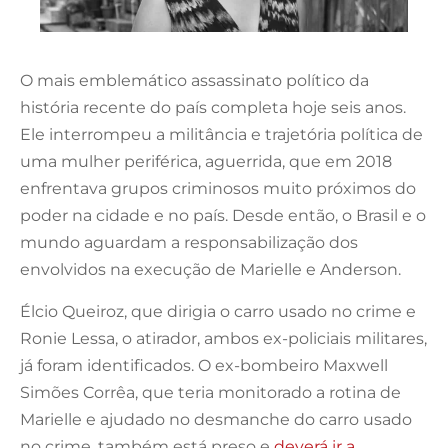
O mais emblemático assassinato político da
história recente do país completa hoje seis anos.
Ele interrompeu a militância e trajetória política de
uma mulher periférica, aguerrida, que em 2018
enfrentava grupos criminosos muito próximos do
poder na cidade e no país. Desde então, o Brasil e o
mundo aguardam a responsabilização dos
envolvidos na execução de Marielle e Anderson.
Élcio Queiroz, que dirigia o carro usado no crime e
Ronie Lessa, o atirador, ambos ex-policiais militares,
já foram identificados. O ex-bombeiro Maxwell
Simões Corrêa, que teria monitorado a rotina de
Marielle e ajudado no desmanche do carro usado
no crime, também está preso e
deverá ir a