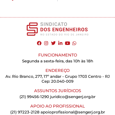
FUNCIONAMENTO
Segunda a sexta-feira, das 10h às 18h
ENDEREÇO
Av. Rio Branco, 277, 17º andar - Grupo 1703 Centro - RJ
Cep: 20.040-009
ASSUNTOS JURÍDICOS
(21) 99456-1290
juridico@sengerj.org.br
APOIO AO PROFISSIONAL
(21) 97223-2128
apoioprofissional@sengerj.org.br