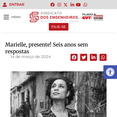
ENTRAR
FILIADO À:
MENU
FILIE-SE
Marielle, presente! Seis anos sem
respostas
14 de março de 2024
Abrir 