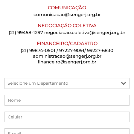
COMUNICAÇÃO
comunicacao@sengerj.org.br
NEGOCIAÇÃO COLETIVA
(21) 99458-1297
negociacao.coletiva@sengerj.org.br
FINANCEIRO/CADASTRO
(21) 99874-0501 / 97227-9091/ 99227-6830
administracao@sengerj.org.br
financeiro@sengerj.org.br