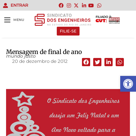
ENTRAR
FILIADO À:
MENU
FILIE-SE
Mensagem de final de ano
mundo justo
20 de dezembro de 2012
Abrir 