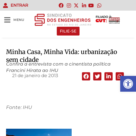
ENTRAR
FILIADO À:
MENU
FILIE-SE
Minha Casa, Minha Vida: urbanização
sem cidade
Confira a entrevista com a cinentista política
Francini Hirata ao IHU
21 de janeiro de 2013
Abrir 
Fonte: IHU