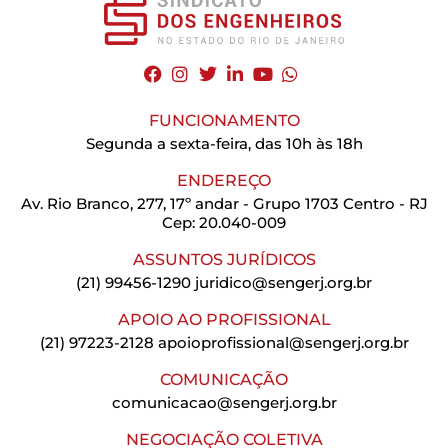
FUNCIONAMENTO
Segunda a sexta-feira, das 10h às 18h
ENDEREÇO
Av. Rio Branco, 277, 17º andar - Grupo 1703 Centro - RJ
Cep: 20.040-009
ASSUNTOS JURÍDICOS
(21) 99456-1290
juridico@sengerj.org.br
APOIO AO PROFISSIONAL
(21) 97223-2128
apoioprofissional@sengerj.org.br
COMUNICAÇÃO
comunicacao@sengerj.org.br
NEGOCIAÇÃO COLETIVA