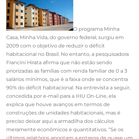
O programa Minha
Casa, Minha Vida, do governo federal, surgiu em
2009 com o objetivo de reduzir o déficit
habitacional no Brasil. No entanto, a pesquisadora
Francini Hirata afirma que não estão sendo
priorizadas as famílias com renda familiar de 0 a 3
salários mínimos, que é a faixa onde se concentra
90% do déficit habitacional. Na entrevista a seguir,
concedida por e-mail para a IHU On-Line, ela
explica que houve avanços em termos de
construções de unidades habitacionais, mas é
preciso deixar aqui a armadilha dos cálculos
meramente econômicos e quantitativos. “Se os
últimos relatórios apontam a entrega de quase um