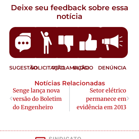
Deixe seu feedback sobre essa
notícia
SUGESTÃO
SOLICITAÇÃO
RECLAMAÇÃO
ELOGIO
DENÚNCIA
Notícias Relacionadas
Senge lança nova
Setor elétrico
versão do Boletim
permanece em
do Engenheiro
evidência em 2013