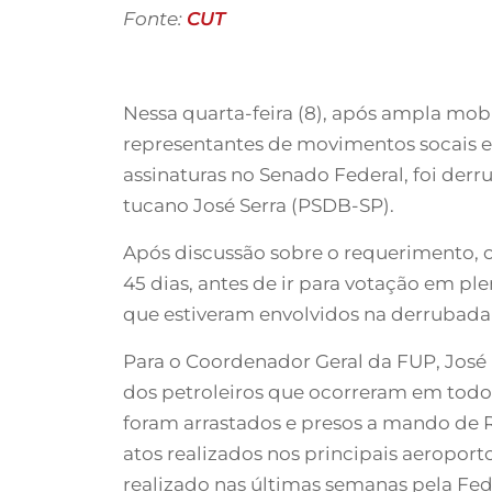
Fonte:
CUT
Nessa quarta-feira (8), após ampla mob
representantes de movimentos socais 
assinaturas no Senado Federal, foi derr
tucano José Serra (PSDB-SP).
Após discussão sobre o requerimento, 
45 dias, antes de ir para votação em 
que estiveram envolvidos na derrubada 
Para o Coordenador Geral da FUP, José 
dos petroleiros que ocorreram em todo 
foram arrastados e presos a mando de Re
atos realizados nos principais aeroport
realizado nas últimas semanas pela Fede