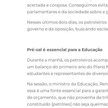
acertada e corajosa. Conseguimos evita
parlamentares e da sociedade sobre a g
Nesses últimos dois dias, os petroleir
governo e da oposição, buscando esclar
Pré-sal é essencial para a Educação
Durante a manhã, os petroleiros acomp
um balanço do primeiro ano do Plano N
estudantes e representantes de diverso
Na sessão, o ministro da Educação, Ren
essa é uma fonte essencial para a garan
de orçamento, que não provenha de tri
constituído [petróleo] não seja queimad