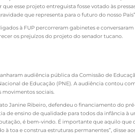
r que esse projeto entreguista fosse votado às pres
ravidade que representa para o futuro do nosso País”
os ligados à FUP percorreram gabinetes e conversara
ecer os prejuízos do projeto do senador tucano.
anharam audiência pública da Comissão de Educação,
acional de Educação (PNE). A audiência contou com 
s movimentos sociais.
ato Janine Ribeiro, defendeu o financiamento do pré-
tia de ensino de qualidade para todos da infância à 
butação, é bem-vindo. É importante que aquilo que 
o à toa e construa estruturas permanentes”, disse ao