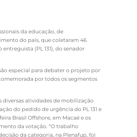
issionais da educação, de
mento do país, que coletaram 46
 entreguista (PL 131), do senador
o especial para debater o projeto por
to comemorada por todos os segmentos
s diversas atividades de mobilização
tação do pedido de urgência do PL 131 e
eira Brasil Offshore, em Macaé e os
amento da votação. “O trabalho
ecisão da categoria, na Plenafup, foi