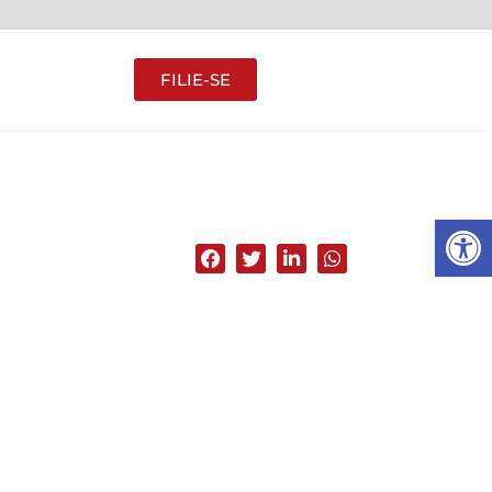
FILIE-SE
Abrir 