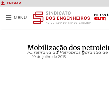
ENTRAR
FILIADO À
MENU
Mobilização dos petrolei
PL retiraria da Petrobras garantia de
10 de julho de 2015