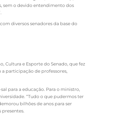
sas, sem o devido entendimento dos
.
m com diversos senadores da base do
 Cultura e Esporte do Senado, que fez
a participação de professores,
sal para a educação. Para o ministro,
universidade. “Tudo o que pudermos ter
demorou bilhões de anos para ser
s presentes.