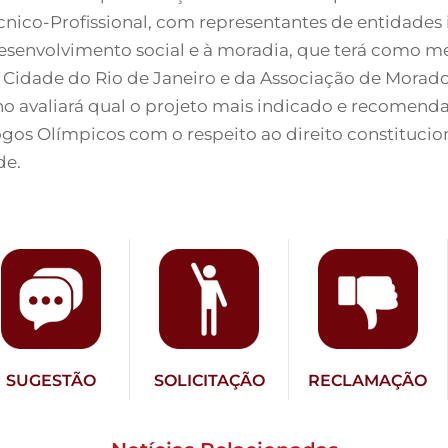
cnico-Profissional, com representantes de entidad
desenvolvimento social e à moradia, que terá como m
a Cidade do Rio de Janeiro e da Associação de Mora
o avaliará qual o projeto mais indicado e recomen
ogos Olímpicos com o respeito ao direito constituci
de.
SUGESTÃO
SOLICITAÇÃO
RECLAMAÇÃO