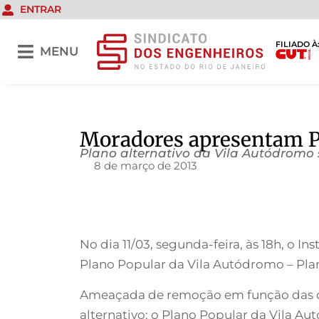
ENTRAR
FILIADO À
MENU
Moradores apresentam P
Plano alternativo da Vila Autódromo 
8 de março de 2013
No dia 11/03, segunda-feira, às 18h, o In
Plano Popular da Vila Autódromo – Pla
Ameaçada de remoção em função das o
alternativo: o Plano Popular da Vila A