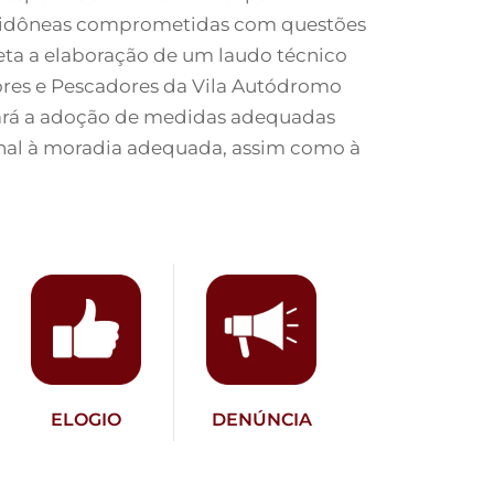
es idôneas comprometidas com questões
eta a elaboração de um laudo técnico
dores e Pescadores da Vila Autódromo
dará a adoção de medidas adequadas
onal à moradia adequada, assim como à
ELOGIO
DENÚNCIA