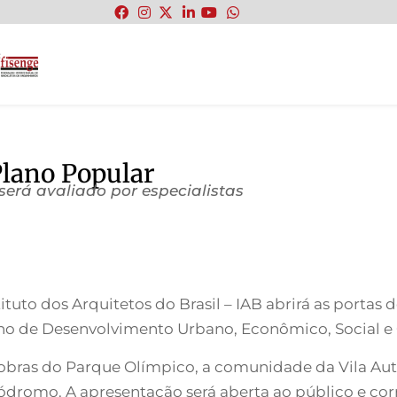
:
lano Popular
será avaliado por especialistas
stituto dos Arquitetos do Brasil – IAB abrirá as porta
no de Desenvolvimento Urbano, Econômico, Social e C
bras do Parque Olímpico, a comunidade da Vila A
utódromo. A apresentação será aberta ao público e co