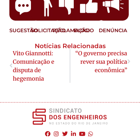
SUGESTÃO
SOLICITAÇÃO
RECLAMAÇÃO
ELOGIO
DENÚNCIA
Notícias Relacionadas
Vito Giannotti:
“O governo precisa
Comunicação e
rever sua política
disputa de
econômica”
hegemonia