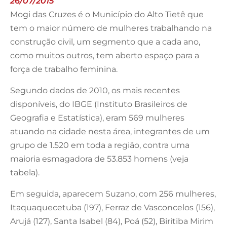
26/07/2015
Mogi das Cruzes é o Município do Alto Tietê que
tem o maior número de mulheres trabalhando na
construção civil, um segmento que a cada ano,
como muitos outros, tem aberto espaço para a
força de trabalho feminina.
Segundo dados de 2010, os mais recentes
disponíveis, do IBGE (Instituto Brasileiros de
Geografia e Estatística), eram 569 mulheres
atuando na cidade nesta área, integrantes de um
grupo de 1.520 em toda a região, contra uma
maioria esmagadora de 53.853 homens (veja
tabela).
Em seguida, aparecem Suzano, com 256 mulheres,
Itaquaquecetuba (197), Ferraz de Vasconcelos (156),
Arujá (127), Santa Isabel (84), Poá (52), Biritiba Mirim