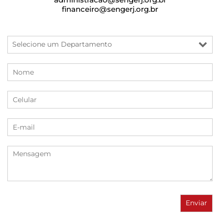
financeiro@sengerj.org.br