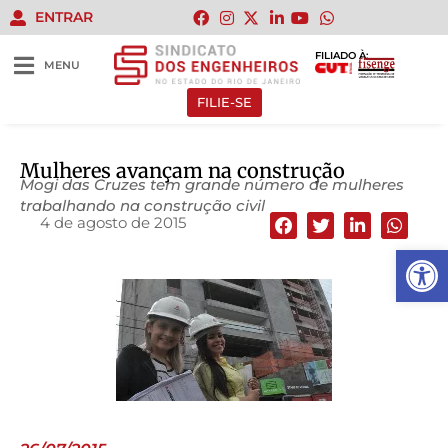
ENTRAR
FILIADO À:
MENU
FILIE-SE
Mulheres avançam na construção
Mogi das Cruzes tem grande número de mulheres
trabalhando na construção civil
4 de agosto de 2015
Abrir 