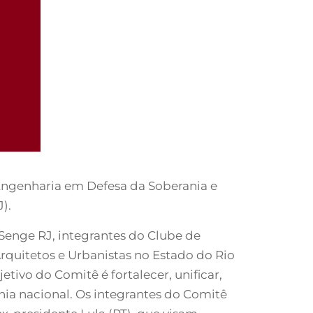
a Engenharia em Defesa da Soberania e
).
 Senge RJ, integrantes do Clube de
rquitetos e Urbanistas no Estado do Rio
tivo do Comitê é fortalecer, unificar,
nia nacional. Os integrantes do Comitê