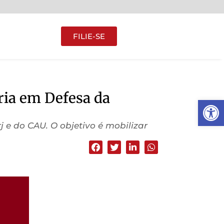
FILIE-SE
ria em Defesa da
Abrir 
j e do CAU. O objetivo é mobilizar