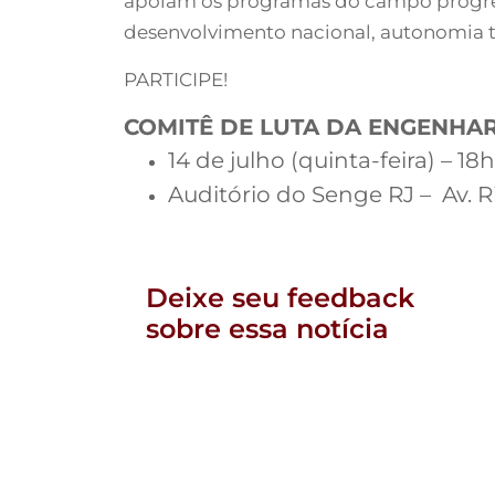
apoiam os programas do campo progress
desenvolvimento nacional, autonomia t
PARTICIPE!
COMITÊ DE LUTA DA ENGENHA
14 de julho (quinta-feira) – 18
Auditório do Senge RJ – Av. R
Deixe seu feedback
sobre essa notícia