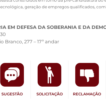
ista construídos em torno da pré-candidatura do ex
ecnológica, geração de empregos qualificados, comb
RIA EM DEFESA DA SOBERANIA E DA DEM
h30
io Branco, 277 – 17º andar
SUGESTÃO
SOLICITAÇÃO
RECLAMAÇÃO