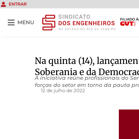
ENTRAR
FILIADO À
MENU
Na quinta (14), lançame
Soberania e da Democra
A iniciativa reúne profissionais do S
forças do setor em torno da pauta pro
12 de julho de 2022