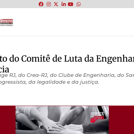
:
nto do Comitê de Luta da Engenha
cia
enge RJ, do Crea-RJ, do Clube de Engenharia, do Sar
gressista, da legalidade e da justiça.