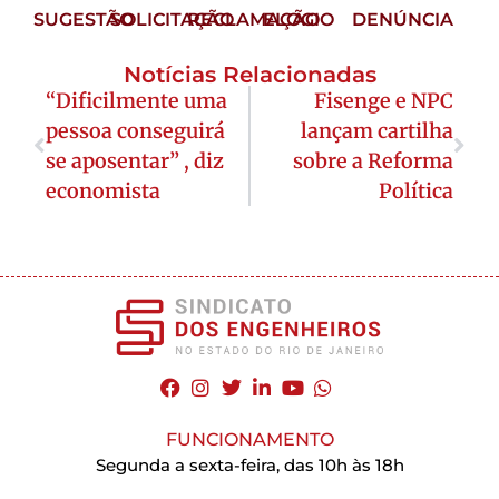
SUGESTÃO
SOLICITAÇÃO
RECLAMAÇÃO
ELOGIO
DENÚNCIA
Notícias Relacionadas
“Dificilmente uma
Fisenge e NPC
pessoa conseguirá
lançam cartilha
se aposentar” , diz
sobre a Reforma
economista
Política
FUNCIONAMENTO
Segunda a sexta-feira, das 10h às 18h