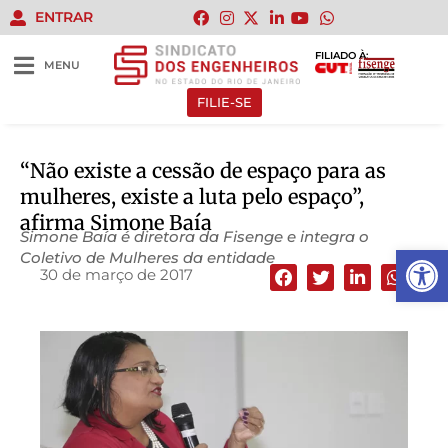
ENTRAR
FILIADO À:
MENU
FILIE-SE
“Não existe a cessão de espaço para as
mulheres, existe a luta pelo espaço”,
afirma Simone Baía
Simone Baía é diretora da Fisenge e integra o
Abrir 
Coletivo de Mulheres da entidade
30 de março de 2017