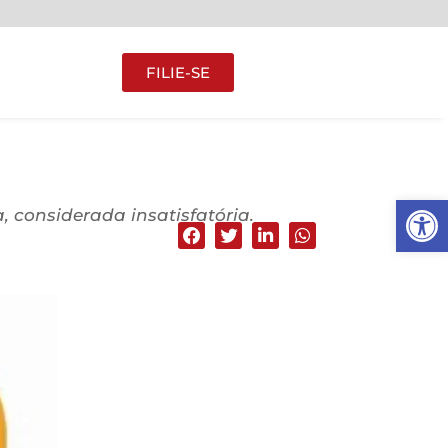
FILIE-SE
Abrir 
, considerada insatisfatória.