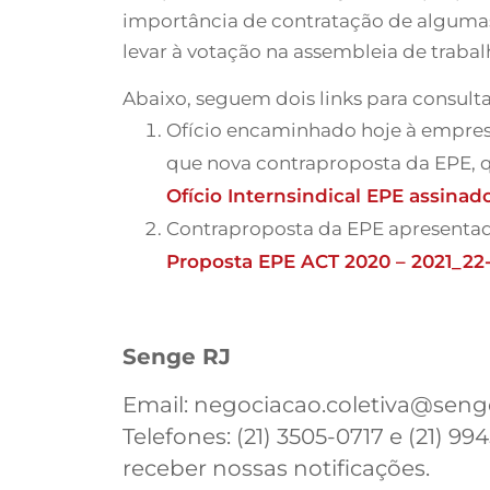
importância de contratação de alguma
levar à votação na assembleia de traba
Abaixo, seguem dois links para consulta
Ofício encaminhado hoje à empresa,
que nova contraproposta da EPE, 
Ofício Internsindical EPE assinad
Contraproposta da EPE apresentad
Proposta EPE ACT 2020 – 2021_22
Senge RJ
Email:
negociacao.coletiva@senge
Telefones: (21) 3505-0717 e (21) 
receber nossas notificações.