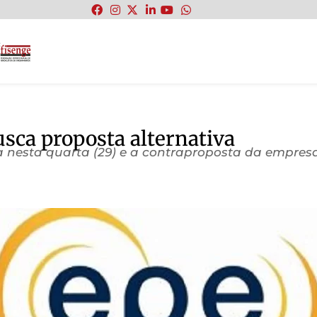
:
sca proposta alternativa
a nesta quarta (29) e a contraproposta da empresa