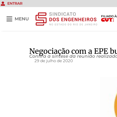
ENTRAR
FILIADO À
MENU
Negociação com a EPE bu
Confira a síntese da reunião realizad
29 de julho de 2020