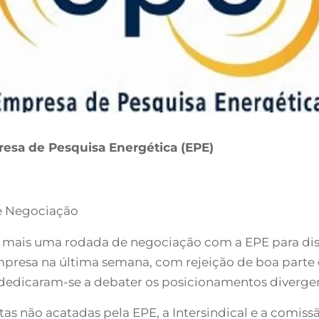
resa de Pesquisa Energética (EPE)
e Negociação
07), mais uma rodada de negociação com a EPE para d
resa na última semana, com rejeição de boa parte da
edicaram-se a debater os posicionamentos divergen
tas não acatadas pela EPE, a Intersindical e a comi