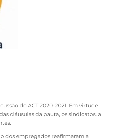
iscussão do ACT 2020-2021. Em virtude
s cláusulas da pauta, os sindicatos, a
tes.
ssão dos empregados reafirmaram a