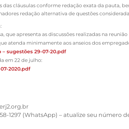
s das cláusulas conforme redação exata da pauta, b
lhadores redação alternativa de questões considerad
:
 que apresenta as discussões realizadas na reunião e
que atenda minimamente aos anseios dos empregados
o – sugestões 29-07-20.pdf
a em 22 de julho:
-07-2020.pdf
rj2.org.br
99458-1297 (WhatsApp) – atualize seu número d