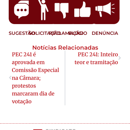
SUGESTÃO
SOLICITAÇÃO
RECLAMAÇÃO
ELOGIO
DENÚNCIA
Notícias Relacionadas
PEC 241 é
PEC 241: Inteiro
aprovada em
teor e tramitação
Comissão Especial
na Câmara;
protestos
marcaram dia de
votação