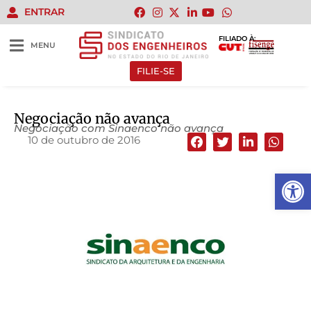
ENTRAR
FILIADO À:
MENU
FILIE-SE
Negociação não avança
Negociação com Sinaenco não avança
10 de outubro de 2016
Abrir 