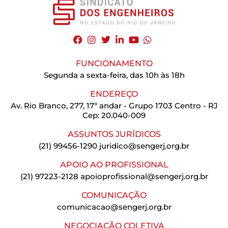
FUNCIONAMENTO
Segunda a sexta-feira, das 10h às 18h
ENDEREÇO
Av. Rio Branco, 277, 17º andar - Grupo 1703 Centro - RJ
Cep: 20.040-009
ASSUNTOS JURÍDICOS
(21) 99456-1290
juridico@sengerj.org.br
APOIO AO PROFISSIONAL
(21) 97223-2128
apoioprofissional@sengerj.org.br
COMUNICAÇÃO
comunicacao@sengerj.org.br
NEGOCIAÇÃO COLETIVA