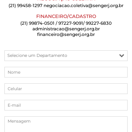
(21) 99458-1297
negociacao.coletiva@sengerj.org.br
FINANCEIRO/CADASTRO
(21) 99874-0501 / 97227-9091/ 99227-6830
administracao@sengerj.org.br
financeiro@sengerj.org.br