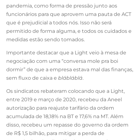
pandemia, como forma de pressão junto aos
funcionários para que aprovem uma pauta de ACT
que é prejudicial a todos nós. Isso não será
permitido de forma alguma, e todos os cuidados e
medidas estão sendo tomados.
Importante destacar que a Light veio à mesa de
negociação com uma “conversa mole pra boi
dormir” de que a empresa estava mal das finanças,
sem fluxo de caixa e
blábláblá
.
Os sindicatos rebateram colocando que a Light,
entre 2019 e março de 2020, recebeu da Aneel
autorização para reajuste tarifário da ordem
acumulada de 18,18% na BT e 17,6% na MT. Além
disso, recebeu um repasse do governo da ordem
de R$ 1,5 bilhão, para mitigar a perda de