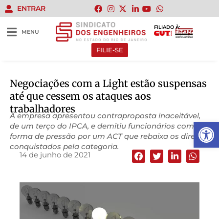
ENTRAR
FILIADO À:
MENU
FILIE-SE
Negociações com a Light estão suspensas
até que cessem os ataques aos
trabalhadores
A empresa apresentou contraproposta inaceitável,
Abrir 
de um terço do IPCA, e demitiu funcionários como
forma de pressão por um ACT que rebaixa os direitos
conquistados pela categoria.
14 de junho de 2021