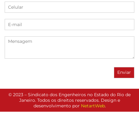
© 2023 – Sindicato dos Engenheiros no Estado do Rio de
Janeiro. Todos os direitos reservados. Design e
desenvolvimento por
NetartWeb
.