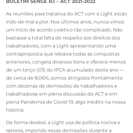
BOLETIM SENGE RJ – ACT 2021-2022
As reuniões para tratativa do ACT com a Light estão
indo de mal a pior. Nos últimos anos, nunca vimos
um início de acordo coletivo tão complicado. Não
bastasse a total falta de respeito aos direitos dos
trabalhadores, com a Light apresentando uma
contraproposta que rebaixa todas as conquistas
anteriores, congela diversos itens e oferece menos
de um terço (1/3) do IPCA acumulado deste ano —
de cerca de 8,06%, somos atingidos frontalmente
com dezenas de demissões de trabalhadores e
trabalhadoras em plena discussão do ACT e em
plena Pandemia de Covid-19, algo inédito na nossa
história.
De forma desleal, a Light usa de política nociva e
rasteira, impondo essas demissões durante a