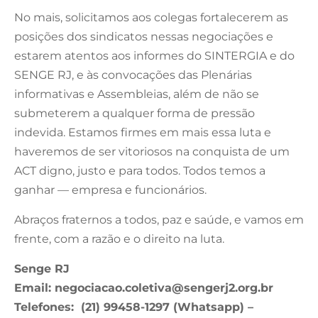
No mais, solicitamos aos colegas fortalecerem as
posições dos sindicatos nessas negociações e
estarem atentos aos informes do SINTERGIA e do
SENGE RJ, e às convocações das Plenárias
informativas e Assembleias, além de não se
submeterem a qualquer forma de pressão
indevida. Estamos firmes em mais essa luta e
haveremos de ser vitoriosos na conquista de um
ACT digno, justo e para todos. Todos temos a
ganhar — empresa e funcionários.
Abraços fraternos a todos, paz e saúde, e vamos em
frente, com a razão e o direito na luta.
Senge RJ
Email:
negociacao.coletiva@sengerj2.org.br
Telefones: (21) 99458-1297 (Whatsapp) –