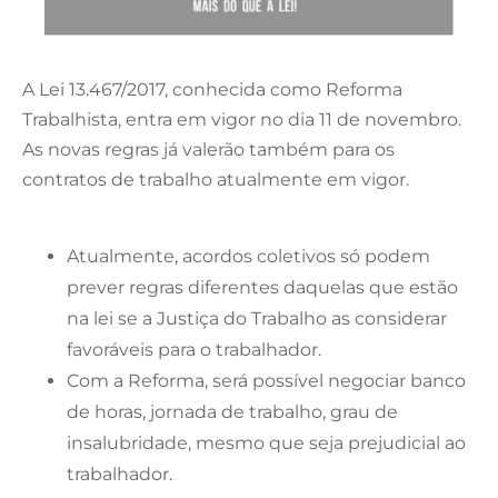
A Lei 13.467/2017, conhecida como Reforma
Trabalhista, entra em vigor no dia 11 de novembro.
As novas regras já valerão também para os
contratos de trabalho atualmente em vigor.
Atualmente, acordos coletivos só podem
prever regras diferentes daquelas que estão
na lei se a Justiça do Trabalho as considerar
favoráveis para o trabalhador.
Com a Reforma, será possível negociar banco
de horas, jornada de trabalho, grau de
insalubridade, mesmo que seja prejudicial ao
trabalhador.