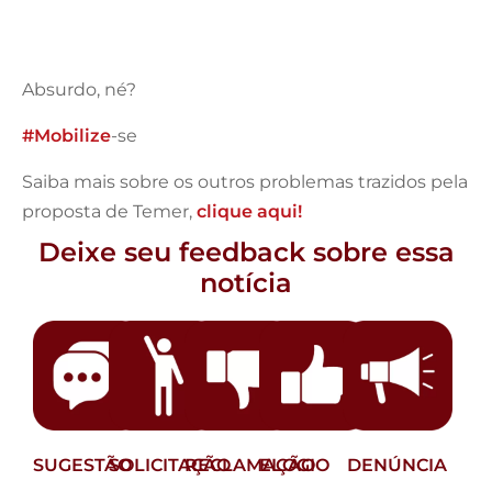
Absurdo, né?
#
Mobilize
-se
Saiba mais sobre os outros problemas trazidos pela
proposta de Temer,
clique aqui!
Deixe seu feedback sobre essa
notícia
SUGESTÃO
SOLICITAÇÃO
RECLAMAÇÃO
ELOGIO
DENÚNCIA