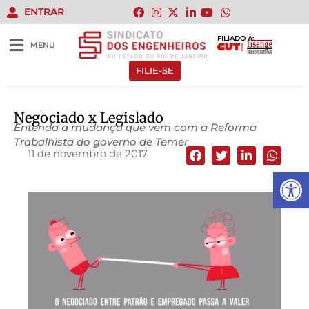
ENTRAR
FILIADO À:
MENU
FILIE-SE
Negociado x Legislado
Entenda a mudança que vem com a Reforma
Trabalhista do governo de Temer
11 de novembro de 2017
Abrir 