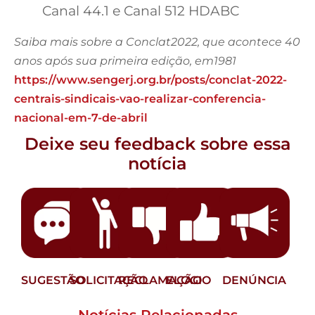
Canal 44.1 e Canal 512 HDABC
Saiba mais sobre a Conclat2022, que acontece 40
anos após sua primeira edição, em1981
https://www.sengerj.org.br/posts/conclat-2022-
centrais-sindicais-vao-realizar-conferencia-
nacional-em-7-de-abril
Deixe seu feedback sobre essa
notícia
SUGESTÃO
SOLICITAÇÃO
RECLAMAÇÃO
ELOGIO
DENÚNCIA
Notícias Relacionadas