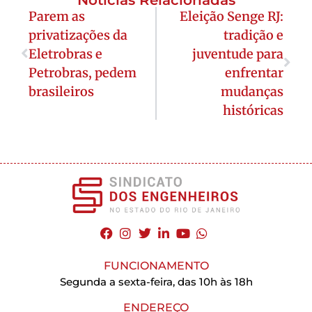
Parem as
Eleição Senge RJ:
privatizações da
tradição e
Eletrobras e
juventude para
Petrobras, pedem
enfrentar
brasileiros
mudanças
históricas
FUNCIONAMENTO
Segunda a sexta-feira, das 10h às 18h
ENDEREÇO