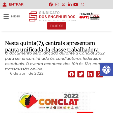
ENTRAR
FILIADO À:
MENU
FILIE-SE
Nesta quinta(7), centrais apresentam
pauta unificada da classe trabalhadora
O documento será lançado durante a Conclat 2022,
para ser encaminhado às candidaturas federais e
Abrir 
estaduais. O evento acontece das 10h às 12h, com
transmissão online.
6 de abril de 2022