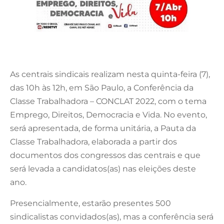
As centrais sindicais realizam nesta quinta-feira (7),
das 10h às 12h, em São Paulo, a Conferência da
Classe Trabalhadora – CONCLAT 2022, com o tema
Emprego, Direitos, Democracia e Vida. No evento,
será apresentada, de forma unitária, a Pauta da
Classe Trabalhadora, elaborada a partir dos
documentos dos congressos das centrais e que
será levada a candidatos(as) nas eleições deste
ano.
Presencialmente, estarão presentes 500
sindicalistas convidados(as), mas a conferência será