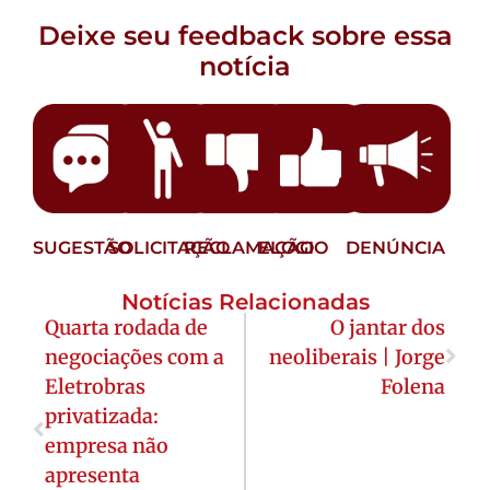
Deixe seu feedback sobre essa
notícia
SUGESTÃO
SOLICITAÇÃO
RECLAMAÇÃO
ELOGIO
DENÚNCIA
Notícias Relacionadas
Quarta rodada de
O jantar dos
negociações com a
neoliberais | Jorge
Eletrobras
Folena
privatizada:
empresa não
apresenta