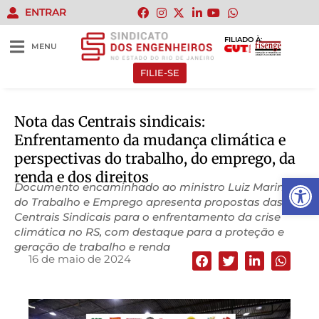
ENTRAR
FILIADO À:
MENU
FILIE-SE
Nota das Centrais sindicais:
Enfrentamento da mudança climática e
perspectivas do trabalho, do emprego, da
renda e dos direitos
Abrir 
Documento encaminhado ao ministro Luiz Marinho,
do Trabalho e Emprego apresenta propostas das
Centrais Sindicais para o enfrentamento da crise
climática no RS, com destaque para a proteção e
geração de trabalho e renda
16 de maio de 2024