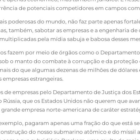
rrência de potenciais competidores em campos com
mais poderosas do mundo, não faz parte apenas fort
as, também, sabotar as empresas e a engenharia de 
e multiplicadas pela mídia sabuja e babosa desses me
idos fazem por meio de órgãos como o Departamento d
 sob o manto do combate à corrupção e da proteção 
ais do que algumas dezenas de milhões de dólares 
 empresas estrangeiras.
ões de empresas pelo Departamento de Justiça dos E
omo Rússia, que os Estados Unidos não querem que a
grande empresa norte-americana de caráter estraté
r exemplo, pagaram apenas uma fração do que está s
 construção do nosso submarino atômico e do míssil a