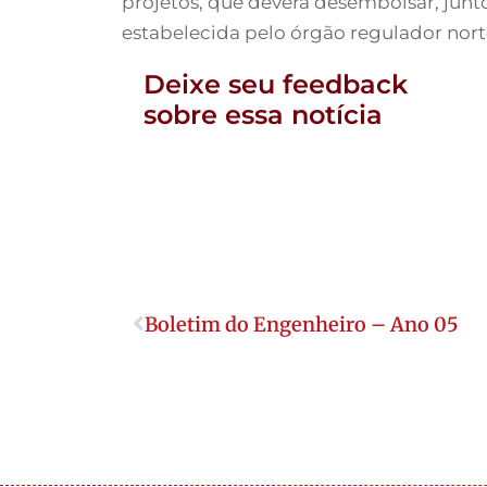
projetos, que deverá desembolsar, junto
estabelecida pelo órgão regulador nor
Deixe seu feedback
sobre essa notícia
Boletim do Engenheiro – Ano 05