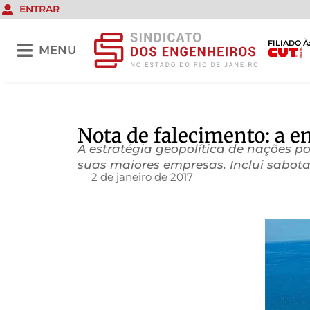
ENTRAR
FILIADO À
MENU
Nota de falecimento: a e
A estratégia geopolítica de nações p
suas maiores empresas. Inclui sabota
2 de janeiro de 2017