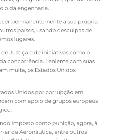
o o da engenharia.
alecer permanentemente a sua própria
outros países, usando desculpas de
smos lugares.
e Justiça e de iniciativas como o
da concorrência. Leniente com suas
em multa, os Estados Unidos
stados Unidos por corrupção em
vancem com apoio de grupos europeus
gico.
endo imposto como punição, agora, à
r-ar da Aeronáutica, entre outros