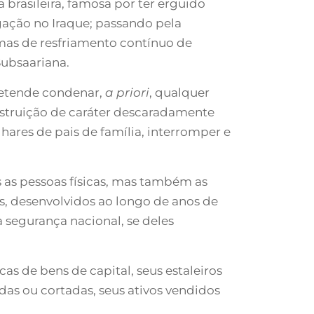
brasileira, famosa por ter erguido
igação no Iraque; passando pela
emas de resfriamento contínuo de
Subsaariana.
pretende condenar,
a priori
, qualquer
estruição de caráter descaradamente
ares de pais de família, interromper e
 as pessoas físicas, mas também as
s, desenvolvidos ao longo de anos de
a segurança nacional, se deles
cas de bens de capital, seus estaleiros
das ou cortadas, seus ativos vendidos