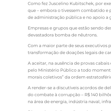
Como fez Juscelino Kubitschek, por exe
que – embora o tivessem combatido e 
de administração pública e no apoio a 
Empresas e grupos que estão sendo dest
devastadora bomba de nêutrons.
Com a maior parte de seus executivos p
transformação de doações legais de cam
A aceitar, na ausência de provas cabai
pelo Ministério Público a todo momento
morais coletivos” da ordem estratosféri
A render-se a discutíveis acordos de d
do combate à corrupção – R$ 140 bilhõe
na área de energia, indústria naval, inf