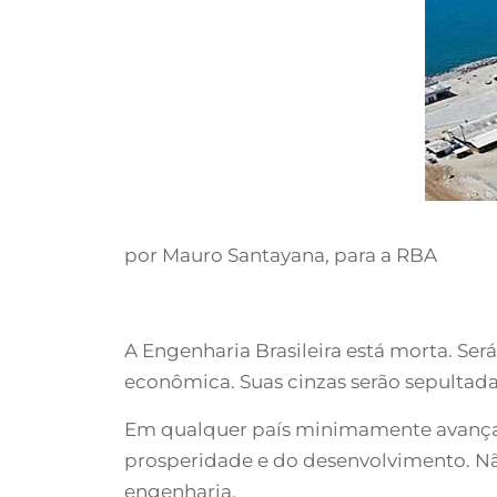
por Mauro Santayana, para a RBA
A Engenharia Brasileira está morta. Se
econômica. Suas cinzas serão sepultada
Em qualquer país minimamente avançad
prosperidade e do desenvolvimento. N
engenharia.