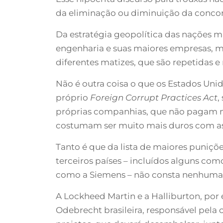
da eliminação ou diminuição da conco
Da estratégia geopolítica das nações 
engenharia e suas maiores empresas, m
diferentes matizes, que são repetidas 
Não é outra coisa o que os Estados Un
próprio
Foreign Corrupt Practices Act
,
próprias companhias, que não pagam m
costumam ser muito mais duros com as
Tanto é que da lista de maiores puniç
terceiros países – incluídos alguns c
como a Siemens – não consta nenhuma 
A Lockheed Martin e a Halliburton, po
Odebrecht brasileira, responsável pela