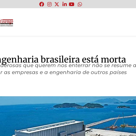
:
ngenharia brasileira está morta
oderosas que querem nos enterrar não se resume a
r as empresas e a engenharia de outros países