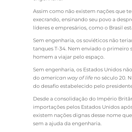
Assim como não existem nações que te
execrando, ensinando seu povo a desprez
líderes e empresários, como o Brasil es
Sem engenharia, os soviéticos não teri
tanques T-34. Nem enviado o primeiro sat
homem a viajar pelo espaço.
Sem engenharia, os Estados Unidos não
do
american way of life
no século 20. 
do desafio estabelecido pelo president
Desde a consolidação do Império Britâni
importações pelos Estados Unidos após
existem nações dignas desse nome que
sem a ajuda da engenharia.