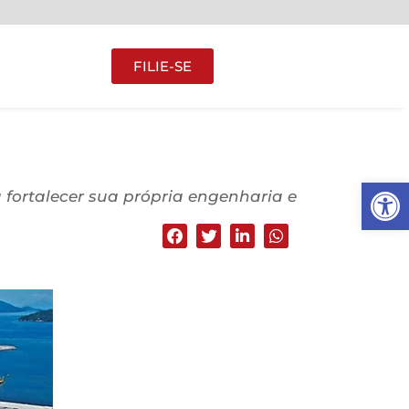
FILIE-SE
Abrir 
 fortalecer sua própria engenharia e