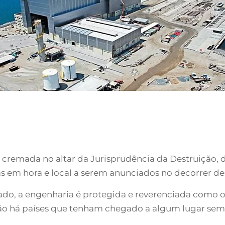
rá cremada no altar da Jurisprudência da Destruição,
s em hora e local a serem anunciados no decorrer des
o, a engenharia é protegida e reverenciada como o
ão há países que tenham chegado a algum lugar sem 