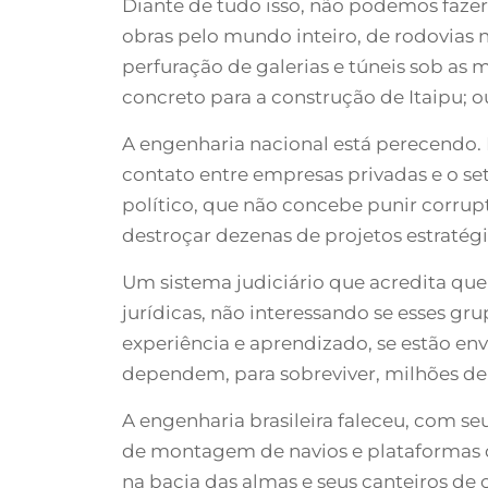
Diante de tudo isso, não podemos fazer
obras pelo mundo inteiro, de rodovias n
perfuração de galerias e túneis sob as
concreto para a construção de Itaipu; o
A engenharia nacional está perecendo. 
contato entre empresas privadas e o s
político, que não concebe punir corrup
destroçar dezenas de projetos estratégi
Um sistema judiciário que acredita que
jurídicas, não interessando se esses g
experiência e aprendizado, se estão env
dependem, para sobreviver, milhões de b
A engenharia brasileira faleceu, com seu
de montagem de navios e plataformas de
na bacia das almas e seus canteiros de