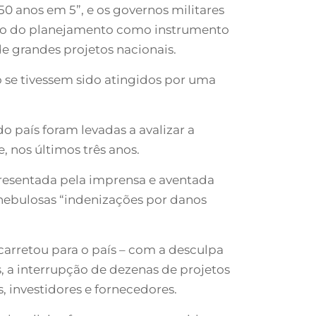
0 anos em 5”, e os governos militares
ção do planejamento como instrumento
e grandes projetos nacionais.
o se tivessem sido atingidos por uma
 país foram levadas a avalizar a
 nos últimos três anos.
presentada pela imprensa e aventada
e nebulosas “indenizações por danos
arretou para o país – com a desculpa
, a interrupção de dezenas de projetos
s, investidores e fornecedores.