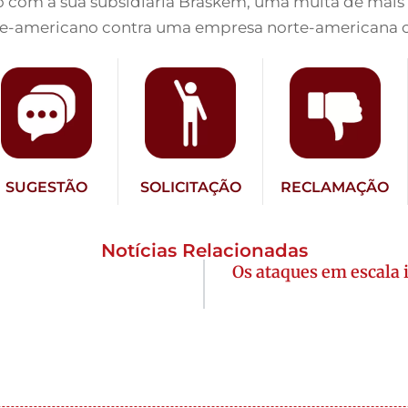
 com a sua subsidiária Braskem, uma multa de mais de
te-americano contra uma empresa norte-americana o
SUGESTÃO
SOLICITAÇÃO
RECLAMAÇÃO
Notícias Relacionadas
Os ataques em escala 