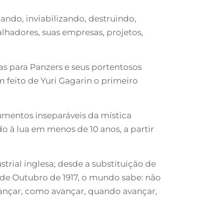
do, inviabilizando, destruindo,
alhadores, suas empresas, projetos,
s para Panzers e seus portentosos
em feito de Yuri Gagarin o primeiro
umentos inseparáveis da mística
 à lua em menos de 10 anos, a partir
trial inglesa; desde a substituição de
de Outubro de 1917, o mundo sabe: não
nçar, como avançar, quando avançar,